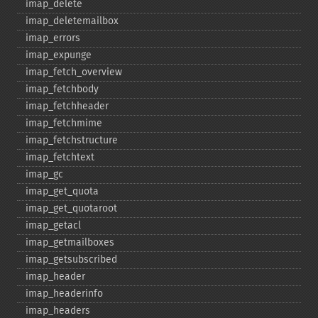
imap_​delete
imap_​deletemailbox
imap_​errors
imap_​expunge
imap_​fetch_​overview
imap_​fetchbody
imap_​fetchheader
imap_​fetchmime
imap_​fetchstructure
imap_​fetchtext
imap_​gc
imap_​get_​quota
imap_​get_​quotaroot
imap_​getacl
imap_​getmailboxes
imap_​getsubscribed
imap_​header
imap_​headerinfo
imap_​headers