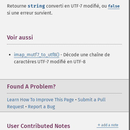
Retourne
string
converti en UTF-7 modifié, ou
false
si une erreur survient.
Voir aussi
¶
imap_mutf7_to_utf8()
- Décode une chaîne de
caractères UTF-7 modifié en UTF-8
Found A Problem?
Learn How To Improve This Page
•
Submit a Pull
Request
•
Report a Bug
＋
User Contributed Notes
add a note