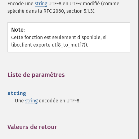
Encode une
string
UTF-8 en UTF-7 modifié (comme
spécifié dans la RFC 2060, section 5.1.3).
Note
:
Cette fonction est seulement disponible, si
libcclient exporte utf8_to_mutf7().
Liste de paramètres
¶
string
Une
string
encodée en UTF-8.
Valeurs de retour
¶