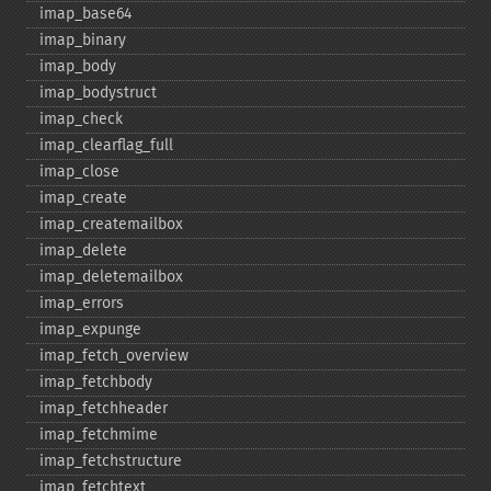
imap_​base64
imap_​binary
imap_​body
imap_​bodystruct
imap_​check
imap_​clearflag_​full
imap_​close
imap_​create
imap_​createmailbox
imap_​delete
imap_​deletemailbox
imap_​errors
imap_​expunge
imap_​fetch_​overview
imap_​fetchbody
imap_​fetchheader
imap_​fetchmime
imap_​fetchstructure
imap_​fetchtext