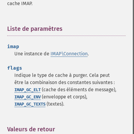
cache IMAP.
Liste de paramètres
¶
imap
Une instance de
IMAP\Connection
.
flags
Indique le type de cache à purger. Cela peut
être la combinaison des constantes suivantes :
(cache des éléments de message),
IMAP_GC_ELT
(enveloppe et corps),
IMAP_GC_ENV
(textes).
IMAP_GC_TEXTS
Valeurs de retour
¶