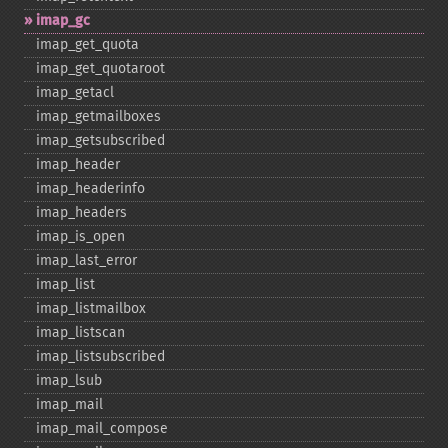
imap_​gc
imap_​get_​quota
imap_​get_​quotaroot
imap_​getacl
imap_​getmailboxes
imap_​getsubscribed
imap_​header
imap_​headerinfo
imap_​headers
imap_​is_​open
imap_​last_​error
imap_​list
imap_​listmailbox
imap_​listscan
imap_​listsubscribed
imap_​lsub
imap_​mail
imap_​mail_​compose