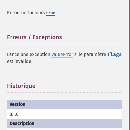
Retourne toujours
.
true
Erreurs / Exceptions
¶
Lance une exception
ValueError
si le paramètre
flags
est invalide.
Historique
¶
8.1.0