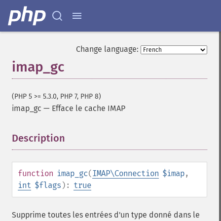
Change language:
imap_gc
(PHP 5 >= 5.3.0, PHP 7, PHP 8)
imap_gc
—
Efface le cache IMAP
Description
¶
function
imap_gc
(
IMAP\Connection
$imap
,
int
$flags
):
true
Supprime toutes les entrées d'un type donné dans le