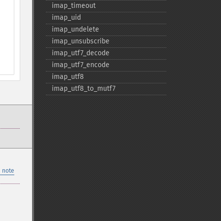
imap_​timeout
imap_​uid
imap_​undelete
imap_​unsubscribe
imap_​utf7_​decode
imap_​utf7_​encode
imap_​utf8
imap_​utf8_​to_​mutf7
 note