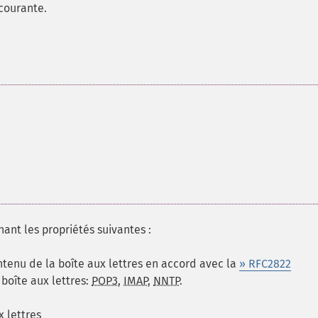
 courante.
ant les propriétés suivantes :
tenu de la boîte aux lettres en accord avec la
» RFC2822
 boîte aux lettres:
POP3
,
IMAP
,
NNTP
.
 lettres