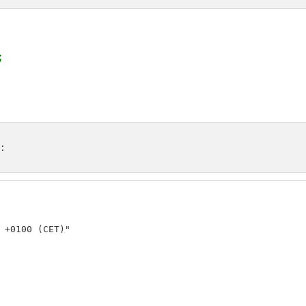
:
 +0100 (CET)"
