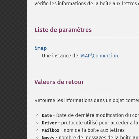
Vérifie les informations de la boîte aux lettres
Liste de paramètres
¶
imap
Une instance de
IMAP\Connection
.
Valeurs de retour
¶
Retourne les informations dans un objet conten
- Date de dernière modification du con
Date
- protocole utilisé pour accéder à la
Driver
- nom de la boîte aux lettres
Mailbox
- nombre de messages de la boîte aux
Nmsgs