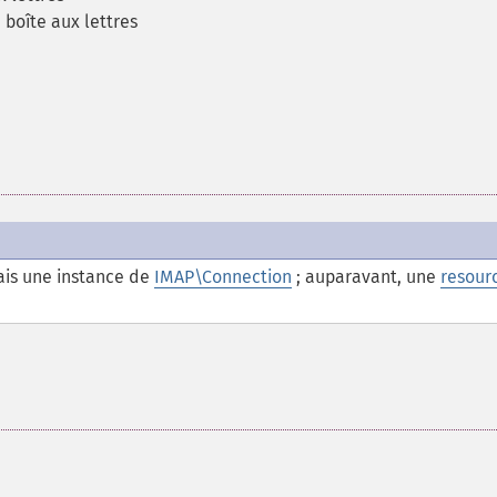
boîte aux lettres
is une instance de
IMAP\Connection
; auparavant, une
resour