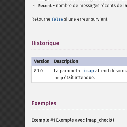
- nombre de messages récents de la 
Recent
Retourne
si une erreur survient.
false
Historique
¶
Version
Description
8.1.0
La paramètre
imap
attend désorma
était attendue.
imap
Exemples
¶
Exemple #1 Exemple avec
imap_check()