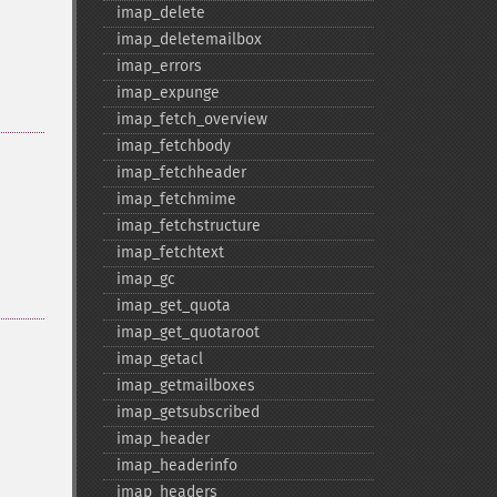
imap_​delete
imap_​deletemailbox
imap_​errors
imap_​expunge
imap_​fetch_​overview
imap_​fetchbody
imap_​fetchheader
imap_​fetchmime
imap_​fetchstructure
imap_​fetchtext
imap_​gc
imap_​get_​quota
imap_​get_​quotaroot
imap_​getacl
imap_​getmailboxes
imap_​getsubscribed
imap_​header
imap_​headerinfo
imap_​headers