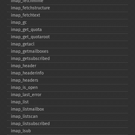
imap_​fetchmime
imap_​fetchstructure
imap_​fetchtext
imap_​gc
imap_​get_​quota
imap_​get_​quotaroot
imap_​getacl
imap_​getmailboxes
imap_​getsubscribed
imap_​header
imap_​headerinfo
imap_​headers
imap_​is_​open
imap_​last_​error
imap_​list
imap_​listmailbox
imap_​listscan
imap_​listsubscribed
imap_​lsub