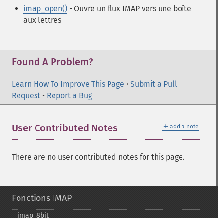
imap_open()
- Ouvre un flux IMAP vers une boîte
aux lettres
Found A Problem?
Learn How To Improve This Page
•
Submit a Pull
Request
•
Report a Bug
＋
User Contributed Notes
add a note
There are no user contributed notes for this page.
Fonctions IMAP
imap_​8bit