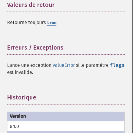
Valeurs de retour
¶
Retourne toujours
.
true
Erreurs / Exceptions
¶
Lance une exception
ValueError
si le paramètre
flags
est invalide.
Historique
¶
8.1.0