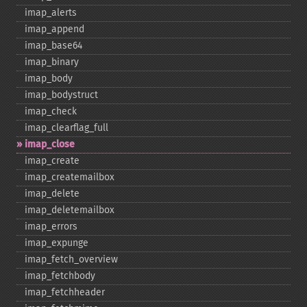
imap_​alerts
imap_​append
imap_​base64
imap_​binary
imap_​body
imap_​bodystruct
imap_​check
imap_​clearflag_​full
imap_​close
imap_​create
imap_​createmailbox
imap_​delete
imap_​deletemailbox
imap_​errors
imap_​expunge
imap_​fetch_​overview
imap_​fetchbody
imap_​fetchheader