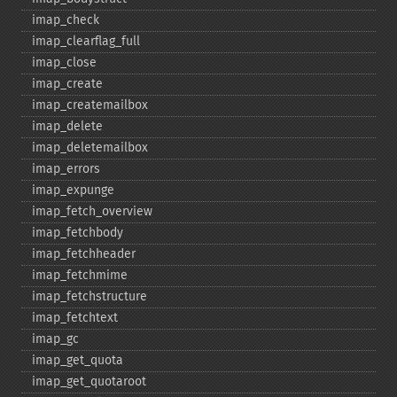
imap_​check
imap_​clearflag_​full
imap_​close
imap_​create
imap_​createmailbox
imap_​delete
imap_​deletemailbox
imap_​errors
imap_​expunge
imap_​fetch_​overview
imap_​fetchbody
imap_​fetchheader
imap_​fetchmime
imap_​fetchstructure
imap_​fetchtext
imap_​gc
imap_​get_​quota
imap_​get_​quotaroot