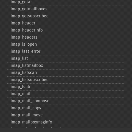
imap_​getacl
imap_​getmailboxes
imap_​getsubscribed
imap_​header
imap_​headerinfo
imap_​headers
imap_​is_​open
imap_​last_​error
imap_​list
imap_​listmailbox
imap_​listscan
imap_​listsubscribed
imap_​lsub
imap_​mail
imap_​mail_​compose
imap_​mail_​copy
imap_​mail_​move
imap_​mailboxmsginfo
imap_​mime_​header_​decode