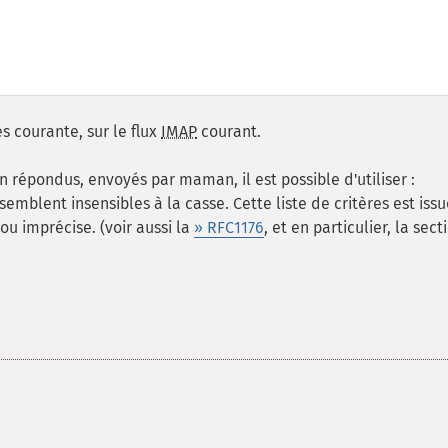
s courante, sur le flux
IMAP
courant.
répondus, envoyés par maman, il est possible d'utiliser :
ent insensibles à la casse. Cette liste de critères est iss
ou imprécise. (voir aussi la
» RFC1176
, et en particulier, la sect