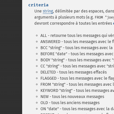
criteria
Une
string
, délimitée par des espaces, dans
arguments à plusieurs mots (e.g.
FROM "joe
devront correspondre à toutes les entrées
ALL - retourne tous les messages qui véri
ANSWERED - tous les messages avec le 
BCC "string" - tous les messages avec la
BEFORE "date" - tous les messages avec 
BODY "string" - tous les messages avec "
CC "string" - tous les messages avec "st
DELETED - tous les messages effacés
FLAGGED - tous les messages avec le fl
FROM "string" - tous les messages avec 
KEYWORD "string" - tous les messages a
NEW - tous les nouveaux messages
OLD - tous les anciens messages
ON "date" - tous les messages avec la