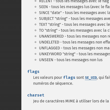
RECENT - tous les messages avec le fla
SEEN - tous les messages lus (avec le fl
SINCE "date" - tous les messages avec l
SUBJECT "string" - tous les messages ave
TEXT "string" - tous les messages avec le
TO "string" - tous les messages avec la 
UNANSWERED - tous les messages non 
UNDELETED - tous les messages non eff
UNFLAGGED - tous les messages non ma
UNKEYWORD "string" - tous les messages
UNSEEN - tous les messages non lus
flags
Les valeurs pour
flags
sont
, qui f
SE_UID
numéros de séquence.
charset
Jeu de caractères MIME à utiliser lors de l