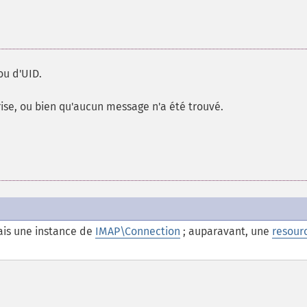
u d'UID.
ise, ou bien qu'aucun message n'a été trouvé.
is une instance de
IMAP\Connection
; auparavant, une
resour