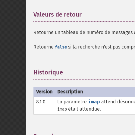
Valeurs de retour
¶
Retourne un tableau de numéro de messages o
Retourne
si la recherche n'est pas compr
false
Historique
¶
Version
Description
8.1.0
La paramètre
imap
attend désorma
était attendue.
imap