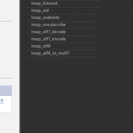
imap_​timeout
imap_​uid
imap_​undelete
imap_​unsubscribe
imap_​utf7_​decode
imap_​utf7_​encode
imap_​utf8
imap_​utf8_​to_​mutf7
ce