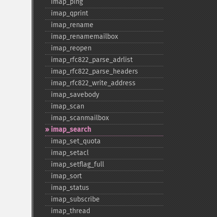
imap_​ping
imap_​qprint
imap_​rename
imap_​renamemailbox
imap_​reopen
imap_​rfc822_​parse_​adrlist
imap_​rfc822_​parse_​headers
imap_​rfc822_​write_​address
imap_​savebody
imap_​scan
imap_​scanmailbox
imap_​search
imap_​set_​quota
imap_​setacl
imap_​setflag_​full
imap_​sort
imap_​status
imap_​subscribe
imap_​thread