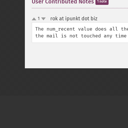
User Contributed Notes
1 note
rok at ipunkt dot biz
1
¶
up
down
The num_recent value does all th
the mail is not touched any time