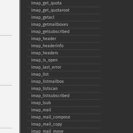
imap_​get_​quota
imap_​get_​quotaroot
imap_​getacl
imap_​getmailboxes
imap_​getsubscribed
imap_​header
imap_​headerinfo
imap_​headers
imap_​is_​open
imap_​last_​error
imap_​list
imap_​listmailbox
imap_​listscan
imap_​listsubscribed
imap_​lsub
imap_​mail
imap_​mail_​compose
imap_​mail_​copy
imap_​mail_​move