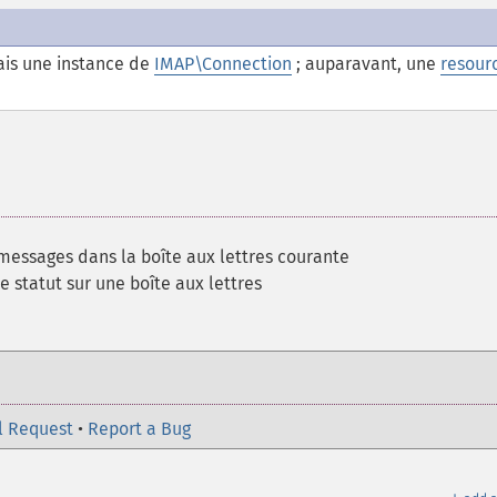
is une instance de
IMAP\Connection
; auparavant, une
resour
essages dans la boîte aux lettres courante
 statut sur une boîte aux lettres
l Request
•
Report a Bug