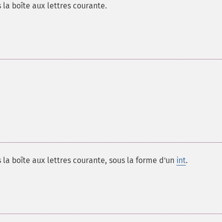
a boîte aux lettres courante.
a boîte aux lettres courante, sous la forme d'un
int
.