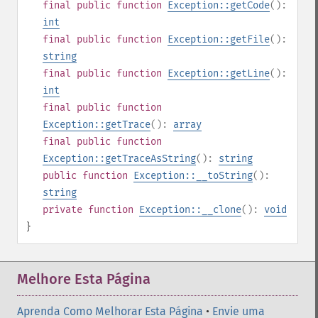
final
public
function
Exception::getCode
():
int
final
public
function
Exception::getFile
():
string
final
public
function
Exception::getLine
():
int
final
public
function
Exception::getTrace
():
array
final
public
function
Exception::getTraceAsString
():
string
public
function
Exception::__toString
():
string
private
function
Exception::__clone
():
void
}
Melhore Esta Página
Aprenda Como Melhorar Esta Página
•
Envie uma