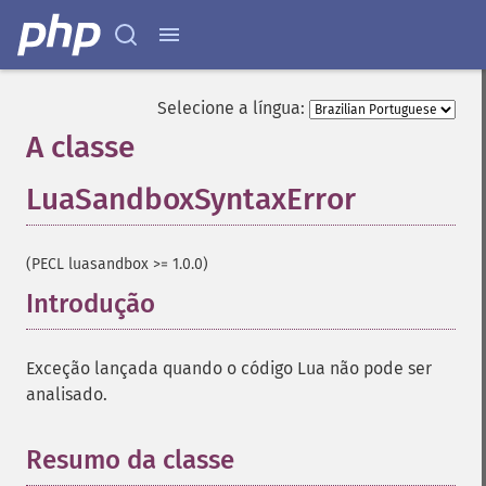
Selecione a língua:
A classe
LuaSandboxSyntaxError
¶
(PECL luasandbox >= 1.0.0)
Introdução
¶
Exceção lançada quando o código Lua não pode ser
analisado.
Resumo da classe
¶