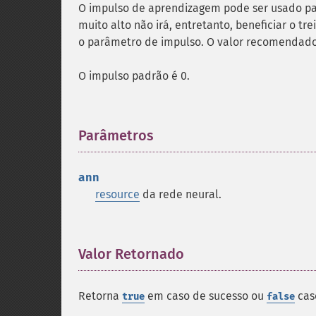
O impulso de aprendizagem pode ser usado pa
muito alto não irá, entretanto, beneficiar o t
o parâmetro de impulso. O valor recomendado 
O impulso padrão é 0.
Parâmetros
¶
ann
resource
da rede neural.
Valor Retornado
¶
Retorna
em caso de sucesso ou
caso
true
false