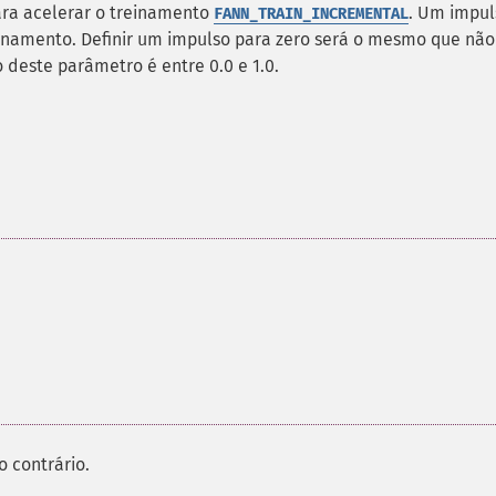
ra acelerar o treinamento
. Um impul
FANN_TRAIN_INCREMENTAL
reinamento. Definir um impulso para zero será o mesmo que não
deste parâmetro é entre 0.0 e 1.0.
 contrário.