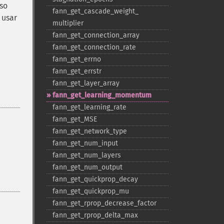
so
fann_​get_​cascade_​weight_​
 usar
multiplier
fann_​get_​connection_​array
fann_​get_​connection_​rate
fann_​get_​errno
fann_​get_​errstr
fann_​get_​layer_​array
fann_​get_​learning_​momentum
fann_​get_​learning_​rate
fann_​get_​MSE
fann_​get_​network_​type
fann_​get_​num_​input
fann_​get_​num_​layers
fann_​get_​num_​output
fann_​get_​quickprop_​decay
fann_​get_​quickprop_​mu
fann_​get_​rprop_​decrease_​factor
fann_​get_​rprop_​delta_​max