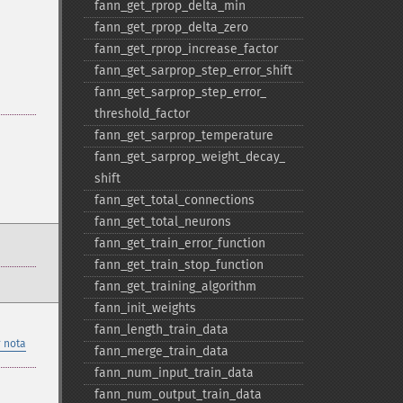
fann_​get_​rprop_​delta_​min
fann_​get_​rprop_​delta_​zero
fann_​get_​rprop_​increase_​factor
fann_​get_​sarprop_​step_​error_​shift
fann_​get_​sarprop_​step_​error_​
threshold_​factor
fann_​get_​sarprop_​temperature
fann_​get_​sarprop_​weight_​decay_​
shift
fann_​get_​total_​connections
fann_​get_​total_​neurons
fann_​get_​train_​error_​function
fann_​get_​train_​stop_​function
fann_​get_​training_​algorithm
fann_​init_​weights
fann_​length_​train_​data
 nota
fann_​merge_​train_​data
fann_​num_​input_​train_​data
fann_​num_​output_​train_​data