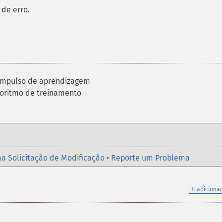
de erro.
 impulso de aprendizagem
goritmo de treinamento
a Solicitação de Modificação
•
Reporte um Problema
＋
adicionar