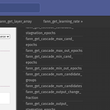
steepnesses_​count
fann_​get_​cascade_​candidate_​
change_​fraction
fann_​get_​cascade_​candidate_​limit
fann_get_layer_array
fann_get_learning_rate »
fann_​get_​cascade_​candidate_​
stagnation_​epochs
fann_​get_​cascade_​max_​cand_​
epochs
fann_​get_​cascade_​max_​out_​epochs
fann_​get_​cascade_​min_​cand_​
epochs
fann_​get_​cascade_​min_​out_​epochs
fann_​get_​cascade_​num_​candidate_​
groups
fann_​get_​cascade_​num_​candidates
fann_​get_​cascade_​output_​change_​
fraction
fann_​get_​cascade_​output_​
stagnation_​epochs