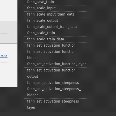
fann_​save_​train
fann_​scale_​input
fann_​scale_​input_​train_​data
fann_​scale_​output
fann_​scale_​output_​train_​data
fann_​scale_​train
fann_​scale_​train_​data
fann_​set_​activation_​function
fann_​set_​activation_​function_​
 nota
hidden
fann_​set_​activation_​function_​layer
fann_​set_​activation_​function_​
output
fann_​set_​activation_​steepness
fann_​set_​activation_​steepness_​
hidden
fann_​set_​activation_​steepness_​
layer
fann_​set_​activation_​steepness_​