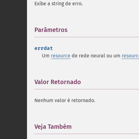
Exibe a string de erro.
Parâmetros
¶
errdat
Um
resource
de rede neural ou um
resourc
Valor Retornado
¶
Nenhum valor é retornado.
Veja Também
¶