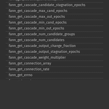
fann_​get_​cascade_​candidate_​stagnation_​epochs
fann_​get_​cascade_​max_​cand_​epochs
fann_​get_​cascade_​max_​out_​epochs
fann_​get_​cascade_​min_​cand_​epochs
fann_​get_​cascade_​min_​out_​epochs
fann_​get_​cascade_​num_​candidate_​groups
fann_​get_​cascade_​num_​candidates
fann_​get_​cascade_​output_​change_​fraction
fann_​get_​cascade_​output_​stagnation_​epochs
fann_​get_​cascade_​weight_​multiplier
fann_​get_​connection_​array
fann_​get_​connection_​rate
fann_​get_​errno
fann_​get_​errstr
fann_​get_​layer_​array
fann_​get_​learning_​momentum
fann_​get_​learning_​rate
fann_​get_​MSE