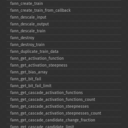
fann_​create_​train
fann_​create_​train_​from_​callback
fann_​descale_​input
fann_​descale_​output
fann_​descale_​train
fann_​destroy
fann_​destroy_​train
fann_​duplicate_​train_​data
fann_​get_​activation_​function
fann_​get_​activation_​steepness
fann_​get_​bias_​array
fann_​get_​bit_​fail
fann_​get_​bit_​fail_​limit
fann_​get_​cascade_​activation_​functions
fann_​get_​cascade_​activation_​functions_​count
fann_​get_​cascade_​activation_​steepnesses
fann_​get_​cascade_​activation_​steepnesses_​count
fann_​get_​cascade_​candidate_​change_​fraction
fann_​get_​cascade_​candidate_​limit