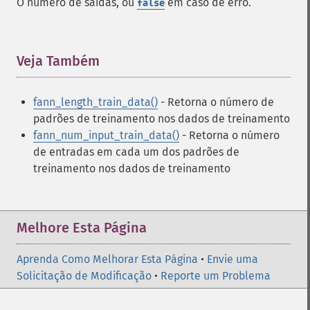
O número de saídas, ou
em caso de erro.
false
Veja Também
¶
fann_length_train_data()
- Retorna o número de
padrões de treinamento nos dados de treinamento
fann_num_input_train_data()
- Retorna o número
de entradas em cada um dos padrões de
treinamento nos dados de treinamento
Melhore Esta Página
Aprenda Como Melhorar Esta Página
•
Envie uma
Solicitação de Modificação
•
Reporte um Problema