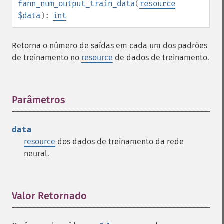
fann_num_output_train_data
(
resource
$data
):
int
Retorna o número de saídas em cada um dos padrões
de treinamento no
resource
de dados de treinamento.
Parâmetros
¶
data
resource
dos dados de treinamento da rede
neural.
Valor Retornado
¶