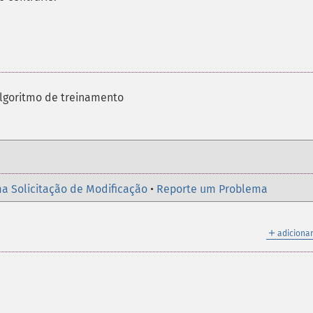
algoritmo de treinamento
a Solicitação de Modificação
•
Reporte um Problema
＋
adicionar