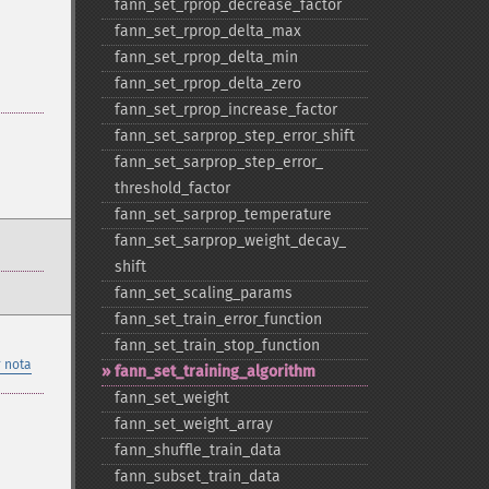
fann_​set_​rprop_​decrease_​factor
fann_​set_​rprop_​delta_​max
fann_​set_​rprop_​delta_​min
fann_​set_​rprop_​delta_​zero
fann_​set_​rprop_​increase_​factor
fann_​set_​sarprop_​step_​error_​shift
fann_​set_​sarprop_​step_​error_​
threshold_​factor
fann_​set_​sarprop_​temperature
fann_​set_​sarprop_​weight_​decay_​
shift
fann_​set_​scaling_​params
fann_​set_​train_​error_​function
fann_​set_​train_​stop_​function
 nota
fann_​set_​training_​algorithm
fann_​set_​weight
fann_​set_​weight_​array
fann_​shuffle_​train_​data
fann_​subset_​train_​data