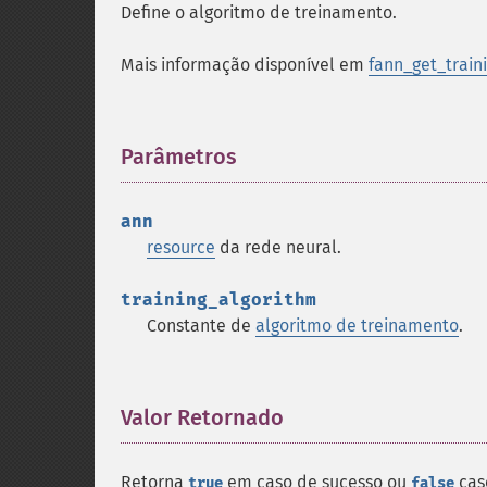
Define o algoritmo de treinamento.
Mais informação disponível em
fann_get_train
Parâmetros
¶
ann
resource
da rede neural.
training_algorithm
Constante de
algoritmo de treinamento
.
Valor Retornado
¶
Retorna
em caso de sucesso ou
caso
true
false