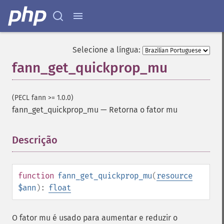
Selecione a língua:
fann_get_quickprop_mu
(PECL fann >= 1.0.0)
fann_get_quickprop_mu
—
Retorna o fator mu
Descrição
¶
function
fann_get_quickprop_mu
(
resource
$ann
):
float
O fator mu é usado para aumentar e reduzir o