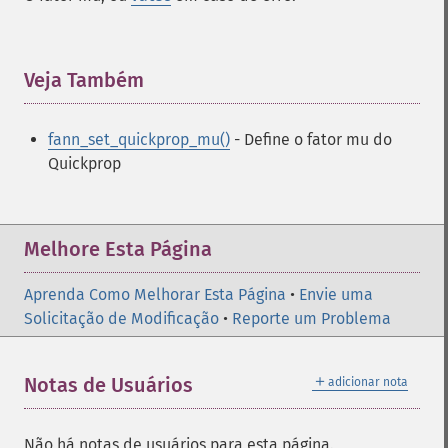
Veja Também
¶
fann_set_quickprop_mu()
- Define o fator mu do
Quickprop
Melhore Esta Página
Aprenda Como Melhorar Esta Página
•
Envie uma
Solicitação de Modificação
•
Reporte um Problema
＋
Notas de Usuários
adicionar nota
Não há notas de usuários para esta página.