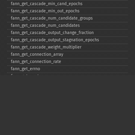
fann_​get_​cascade_​min_​cand_​epochs
fann_​get_​cascade_​min_​out_​epochs
fann_​get_​cascade_​num_​candidate_​groups
fann_​get_​cascade_​num_​candidates
fann_​get_​cascade_​output_​change_​fraction
fann_​get_​cascade_​output_​stagnation_​epochs
fann_​get_​cascade_​weight_​multiplier
fann_​get_​connection_​array
fann_​get_​connection_​rate
fann_​get_​errno
fann_​get_​errstr
fann_​get_​layer_​array
fann_​get_​learning_​momentum
fann_​get_​learning_​rate
fann_​get_​MSE
fann_​get_​network_​type
fann_​get_​num_​input
fann_​get_​num_​layers
fann_​get_​num_​output