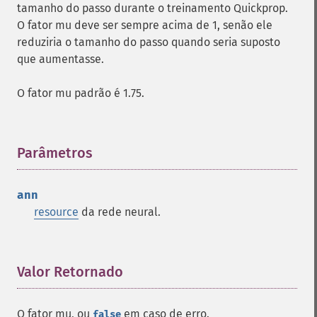
tamanho do passo durante o treinamento Quickprop.
O fator mu deve ser sempre acima de 1, senão ele
reduziria o tamanho do passo quando seria suposto
que aumentasse.
O fator mu padrão é 1.75.
Parâmetros
¶
ann
resource
da rede neural.
Valor Retornado
¶
O fator mu, ou
em caso de erro.
false