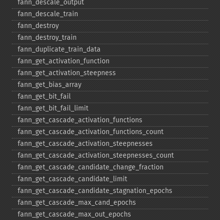
fann_​descale_​output
fann_​descale_​train
fann_​destroy
fann_​destroy_​train
fann_​duplicate_​train_​data
fann_​get_​activation_​function
fann_​get_​activation_​steepness
fann_​get_​bias_​array
fann_​get_​bit_​fail
fann_​get_​bit_​fail_​limit
fann_​get_​cascade_​activation_​functions
fann_​get_​cascade_​activation_​functions_​count
fann_​get_​cascade_​activation_​steepnesses
fann_​get_​cascade_​activation_​steepnesses_​count
fann_​get_​cascade_​candidate_​change_​fraction
fann_​get_​cascade_​candidate_​limit
fann_​get_​cascade_​candidate_​stagnation_​epochs
fann_​get_​cascade_​max_​cand_​epochs
fann_​get_​cascade_​max_​out_​epochs