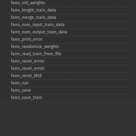
fann_​init_​weights
fann_​length_​train_​data
fann_​merge_​train_​data
fann_​num_​input_​train_​data
fann_​num_​output_​train_​data
fann_​print_​error
fann_​randomize_​weights
fann_​read_​train_​from_​file
fann_​reset_​errno
fann_​reset_​errstr
fann_​reset_​MSE
fann_​run
fann_​save
fann_​save_​train
fann_​scale_​input
fann_​scale_​input_​train_​data
fann_​scale_​output
fann_​scale_​output_​train_​data
fann_​scale_​train