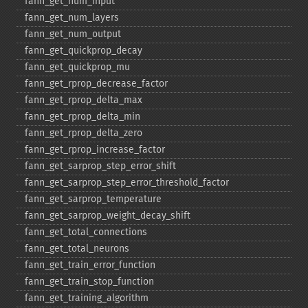
fann_​get_​num_​input
fann_​get_​num_​layers
fann_​get_​num_​output
fann_​get_​quickprop_​decay
fann_​get_​quickprop_​mu
fann_​get_​rprop_​decrease_​factor
fann_​get_​rprop_​delta_​max
fann_​get_​rprop_​delta_​min
fann_​get_​rprop_​delta_​zero
fann_​get_​rprop_​increase_​factor
fann_​get_​sarprop_​step_​error_​shift
fann_​get_​sarprop_​step_​error_​threshold_​factor
fann_​get_​sarprop_​temperature
fann_​get_​sarprop_​weight_​decay_​shift
fann_​get_​total_​connections
fann_​get_​total_​neurons
fann_​get_​train_​error_​function
fann_​get_​train_​stop_​function
fann_​get_​training_​algorithm