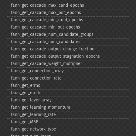
fann_​get_​cascade_​max_​cand_​epochs
fann_​get_​cascade_​max_​out_​epochs
fann_​get_​cascade_​min_​cand_​epochs
fann_​get_​cascade_​min_​out_​epochs
fann_​get_​cascade_​num_​candidate_​groups
fann_​get_​cascade_​num_​candidates
fann_​get_​cascade_​output_​change_​fraction
fann_​get_​cascade_​output_​stagnation_​epochs
fann_​get_​cascade_​weight_​multiplier
fann_​get_​connection_​array
fann_​get_​connection_​rate
fann_​get_​errno
fann_​get_​errstr
fann_​get_​layer_​array
fann_​get_​learning_​momentum
fann_​get_​learning_​rate
fann_​get_​MSE
fann_​get_​network_​type