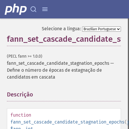
Selecione a língua:
fann_set_cascade_candidate_st
(PECL fann >= 1.0.0)
fann_set_cascade_candidate_stagnation_epochs
—
Define o número de épocas de estagnação de
candidatos em cascata
Descrição
¶
function
fann_set_cascade_candidate_stagnation_epochs
(
$ann
,
int