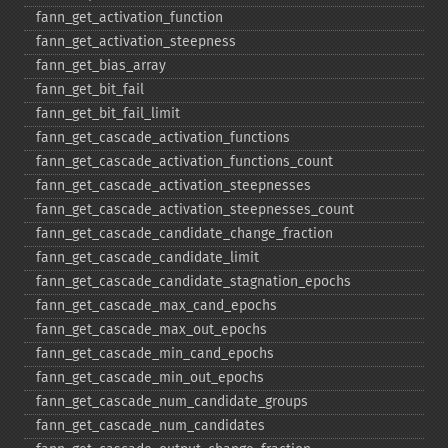
fann_​get_​activation_​function
fann_​get_​activation_​steepness
fann_​get_​bias_​array
fann_​get_​bit_​fail
fann_​get_​bit_​fail_​limit
fann_​get_​cascade_​activation_​functions
fann_​get_​cascade_​activation_​functions_​count
fann_​get_​cascade_​activation_​steepnesses
fann_​get_​cascade_​activation_​steepnesses_​count
fann_​get_​cascade_​candidate_​change_​fraction
fann_​get_​cascade_​candidate_​limit
fann_​get_​cascade_​candidate_​stagnation_​epochs
fann_​get_​cascade_​max_​cand_​epochs
fann_​get_​cascade_​max_​out_​epochs
fann_​get_​cascade_​min_​cand_​epochs
fann_​get_​cascade_​min_​out_​epochs
fann_​get_​cascade_​num_​candidate_​groups
fann_​get_​cascade_​num_​candidates