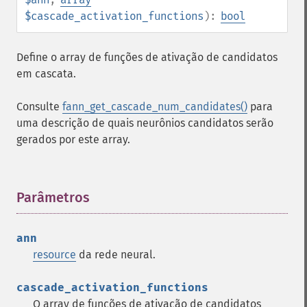
$cascade_activation_functions
):
bool
Define o array de funções de ativação de candidatos
em cascata.
Consulte
fann_get_cascade_num_candidates()
para
uma descrição de quais neurônios candidatos serão
gerados por este array.
Parâmetros
¶
ann
resource
da rede neural.
cascade_activation_functions
O array de funções de ativação de candidatos