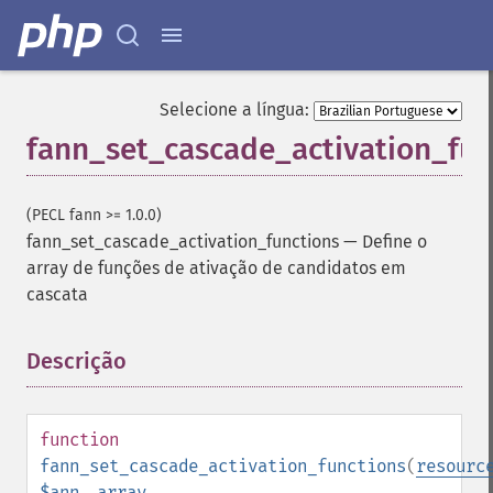
Selecione a língua:
fann_set_cascade_activation_fun
(PECL fann >= 1.0.0)
fann_set_cascade_activation_functions
—
Define o
array de funções de ativação de candidatos em
cascata
Descrição
¶
function
fann_set_cascade_activation_functions
(
resourc
$ann
,
array