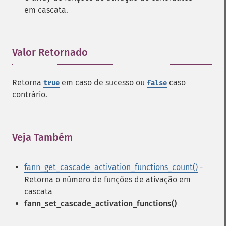
em cascata.
Valor Retornado
¶
Retorna
em caso de sucesso ou
caso
true
false
contrário.
Veja Também
¶
fann_get_cascade_activation_functions_count()
-
Retorna o número de funções de ativação em
cascata
fann_set_cascade_activation_functions()
Funções de Fann