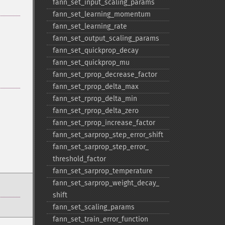
fann_​set_​input_​scaling_​params
fann_​set_​learning_​momentum
fann_​set_​learning_​rate
fann_​set_​output_​scaling_​params
fann_​set_​quickprop_​decay
fann_​set_​quickprop_​mu
fann_​set_​rprop_​decrease_​factor
fann_​set_​rprop_​delta_​max
fann_​set_​rprop_​delta_​min
fann_​set_​rprop_​delta_​zero
fann_​set_​rprop_​increase_​factor
fann_​set_​sarprop_​step_​error_​shift
fann_​set_​sarprop_​step_​error_​
threshold_​factor
fann_​set_​sarprop_​temperature
fann_​set_​sarprop_​weight_​decay_​
shift
fann_​set_​scaling_​params
fann_​set_​train_​error_​function