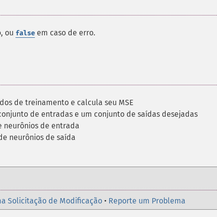
o, ou
em caso de erro.
false
dos de treinamento e calcula seu MSE
conjunto de entradas e um conjunto de saídas desejadas
 neurônios de entrada
e neurônios de saída
a Solicitação de Modificação
•
Reporte um Problema