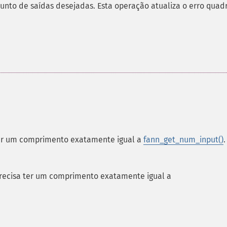
nto de saídas desejadas. Esta operação atualiza o erro quad
 ter um comprimento exatamente igual a
fann_get_num_input()
.
precisa ter um comprimento exatamente igual a