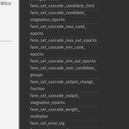
rático
fann_​set_​cascade_​candidate_​limit
fann_​set_​cascade_​candidate_​
stagnation_​epochs
fann_​set_​cascade_​max_​cand_​
epochs
fann_​set_​cascade_​max_​out_​epochs
fann_​set_​cascade_​min_​cand_​
epochs
fann_​set_​cascade_​min_​out_​epochs
fann_​set_​cascade_​num_​candidate_​
groups
fann_​set_​cascade_​output_​change_​
fraction
fann_​set_​cascade_​output_​
stagnation_​epochs
fann_​set_​cascade_​weight_​
multiplier
fann_​set_​error_​log