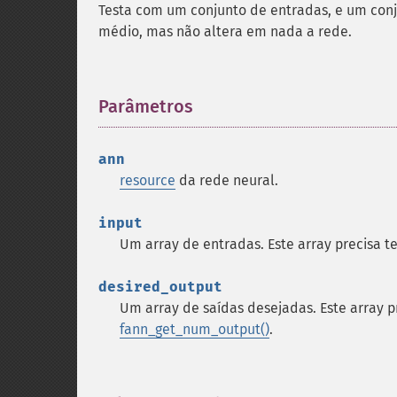
Testa com um conjunto de entradas, e um conju
médio, mas não altera em nada a rede.
Parâmetros
¶
ann
resource
da rede neural.
input
Um array de entradas. Este array precisa
desired_output
Um array de saídas desejadas. Este array 
fann_get_num_output()
.