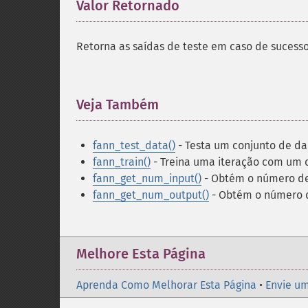
Valor Retornado
¶
Retorna as saídas de teste em caso de sucess
Veja Também
¶
fann_test_data()
- Testa um conjunto de da
fann_train()
- Treina uma iteração com um 
fann_get_num_input()
- Obtém o número de
fann_get_num_output()
- Obtém o número d
Melhore Esta Página
Aprenda Como Melhorar Esta Página
•
Envie um