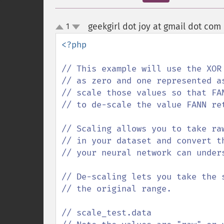
geekgirl dot joy at gmail dot com
1
up
down
<?php

// This example will use the XOR
// as zero and one represented a
// scale those values so that FA
// to de-scale the value FANN re
// Scaling allows you to take ra
// in your dataset and convert t
// your neural network can unders
// De-scaling lets you take the 
// the original range.

// scale_test.data
