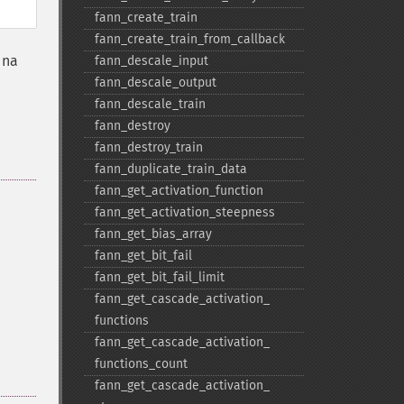
fann_​create_​train
fann_​create_​train_​from_​callback
 na
fann_​descale_​input
fann_​descale_​output
fann_​descale_​train
fann_​destroy
fann_​destroy_​train
fann_​duplicate_​train_​data
fann_​get_​activation_​function
fann_​get_​activation_​steepness
fann_​get_​bias_​array
fann_​get_​bit_​fail
fann_​get_​bit_​fail_​limit
fann_​get_​cascade_​activation_​
functions
fann_​get_​cascade_​activation_​
functions_​count
fann_​get_​cascade_​activation_​