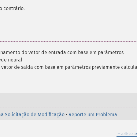
 contrário.
onamento do vetor de entrada com base em parâmetros
ede neural
 vetor de saída com base em parâmetros previamente calcula
a Solicitação de Modificação
•
Reporte um Problema
＋
adicionar