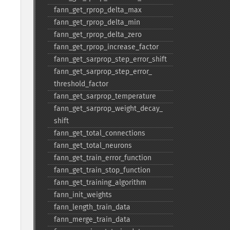
fann_​get_​rprop_​delta_​max
fann_​get_​rprop_​delta_​min
fann_​get_​rprop_​delta_​zero
fann_​get_​rprop_​increase_​factor
fann_​get_​sarprop_​step_​error_​shift
fann_​get_​sarprop_​step_​error_​
threshold_​factor
fann_​get_​sarprop_​temperature
fann_​get_​sarprop_​weight_​decay_​
shift
fann_​get_​total_​connections
fann_​get_​total_​neurons
fann_​get_​train_​error_​function
fann_​get_​train_​stop_​function
fann_​get_​training_​algorithm
fann_​init_​weights
fann_​length_​train_​data
fann_​merge_​train_​data