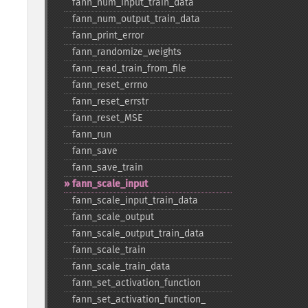
fann_​num_​input_​train_​data
fann_​num_​output_​train_​data
fann_​print_​error
fann_​randomize_​weights
fann_​read_​train_​from_​file
fann_​reset_​errno
fann_​reset_​errstr
fann_​reset_​MSE
fann_​run
fann_​save
fann_​save_​train
fann_​scale_​input
fann_​scale_​input_​train_​data
fann_​scale_​output
fann_​scale_​output_​train_​data
fann_​scale_​train
fann_​scale_​train_​data
fann_​set_​activation_​function
fann_​set_​activation_​function_​