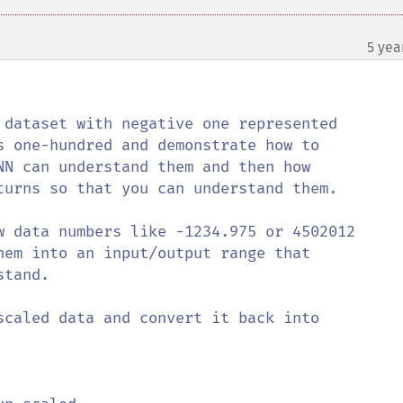
5 yea
¶
 dataset with negative one represented 

s one-hundred and demonstrate how to

NN can understand them and then how 

turns so that you can understand them.

w data numbers like -1234.975 or 4502012 

hem into an input/output range that

tand. 

scaled data and convert it back into 
