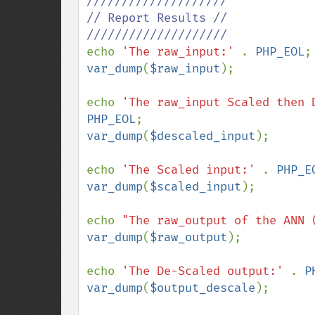
////////////////////

// Report Results //

echo 
'The raw_input:' 
. 
PHP_EOL
var_dump
(
$raw_input
); 

echo 
'The raw_input Scaled then 
PHP_EOL
var_dump
(
$descaled_input
); 

echo 
'The Scaled input:' 
. 
PHP_E
var_dump
(
$scaled_input
); 

echo 
"The raw_output of the ANN 
var_dump
(
$raw_output
);

echo 
'The De-Scaled output:' 
. 
P
var_dump
(
$output_descale
); 
