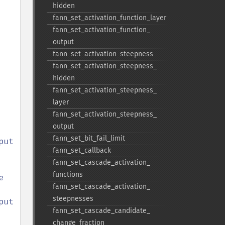
hidden
fann_​set_​activation_​function_​layer
fann_​set_​activation_​function_​
output
fann_​set_​activation_​steepness
fann_​set_​activation_​steepness_​
hidden
fann_​set_​activation_​steepness_​
layer
fann_​set_​activation_​steepness_​
output
fann_​set_​bit_​fail_​limit
fann_​set_​callback
fann_​set_​cascade_​activation_​
functions
 
fann_​set_​cascade_​activation_​
steepnesses
t 

fann_​set_​cascade_​candidate_​
change_​fraction