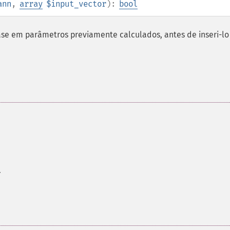
ann
,
array
$input_vector
):
bool
se em parâmetros previamente calculados, antes de inseri-lo
.