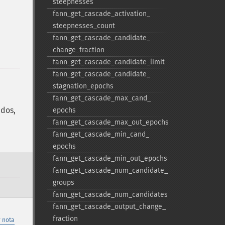
steepnesses
fann_​get_​cascade_​activation_​
steepnesses_​count
fann_​get_​cascade_​candidate_​
change_​fraction
fann_​get_​cascade_​candidate_​limit
fann_​get_​cascade_​candidate_​
stagnation_​epochs
fann_​get_​cascade_​max_​cand_​
dos,
epochs
fann_​get_​cascade_​max_​out_​epochs
fann_​get_​cascade_​min_​cand_​
epochs
fann_​get_​cascade_​min_​out_​epochs
fann_​get_​cascade_​num_​candidate_​
groups
fann_​get_​cascade_​num_​candidates
fann_​get_​cascade_​output_​change_​
fraction
 nota