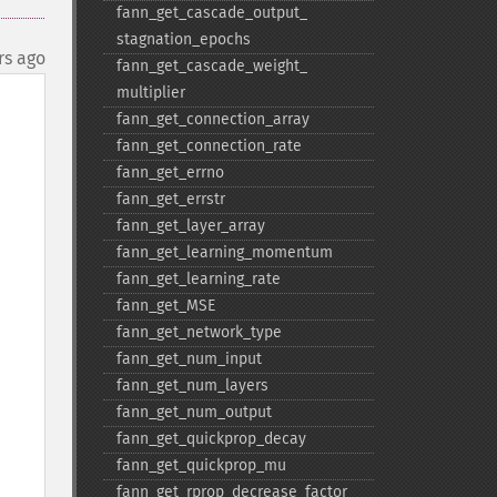
fann_​get_​cascade_​output_​
stagnation_​epochs
rs ago
fann_​get_​cascade_​weight_​
multiplier
fann_​get_​connection_​array
fann_​get_​connection_​rate
fann_​get_​errno
fann_​get_​errstr
fann_​get_​layer_​array
fann_​get_​learning_​momentum
fann_​get_​learning_​rate
fann_​get_​MSE
fann_​get_​network_​type
fann_​get_​num_​input
fann_​get_​num_​layers
fann_​get_​num_​output
fann_​get_​quickprop_​decay
fann_​get_​quickprop_​mu
fann_​get_​rprop_​decrease_​factor