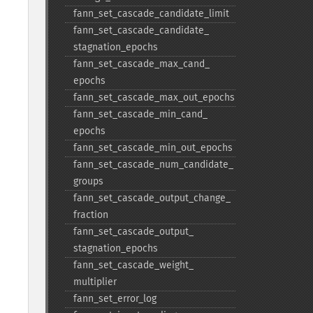
fann_​set_​cascade_​candidate_​limit
fann_​set_​cascade_​candidate_​
stagnation_​epochs
fann_​set_​cascade_​max_​cand_​
epochs
fann_​set_​cascade_​max_​out_​epochs
fann_​set_​cascade_​min_​cand_​
epochs
fann_​set_​cascade_​min_​out_​epochs
fann_​set_​cascade_​num_​candidate_​
groups
fann_​set_​cascade_​output_​change_​
fraction
fann_​set_​cascade_​output_​
stagnation_​epochs
fann_​set_​cascade_​weight_​
multiplier
fann_​set_​error_​log