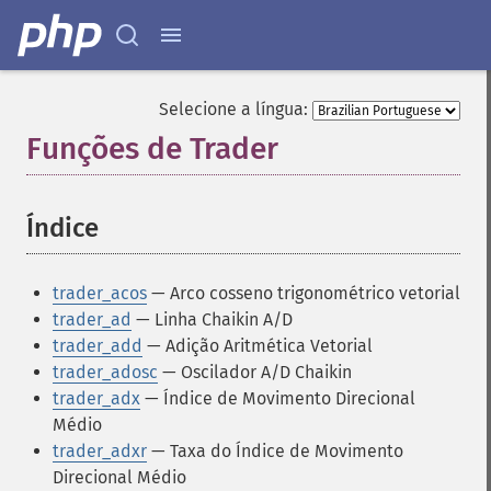
Selecione a língua:
Funções de Trader
¶
Índice
¶
trader_acos
— Arco cosseno trigonométrico vetorial
trader_ad
— Linha Chaikin A/D
trader_add
— Adição Aritmética Vetorial
trader_adosc
— Oscilador A/D Chaikin
trader_adx
— Índice de Movimento Direcional
Médio
trader_adxr
— Taxa do Índice de Movimento
Direcional Médio