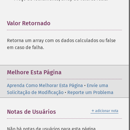
Valor Retornado
¶
Retorna um array com os dados calculados ou false
em caso de falha.
Melhore Esta Página
Aprenda Como Melhorar Esta Página
•
Envie uma
Solicitação de Modificação
•
Reporte um Problema
＋
Notas de Usuários
adicionar nota
Não há notas de usuários para esta página.