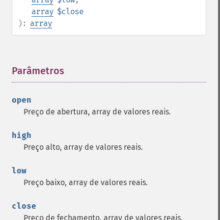
array
$close
):
array
Parâmetros
¶
open
Preço de abertura, array de valores reais.
high
Preço alto, array de valores reais.
low
Preço baixo, array de valores reais.
close
Preço de fechamento, array de valores reais.