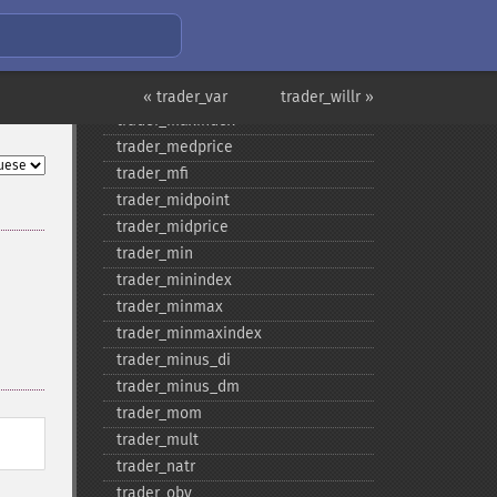
trader_​macdfix
trader_​mama
trader_​mavp
trader_​max
« trader_var
trader_willr »
trader_​maxindex
trader_​medprice
trader_​mfi
trader_​midpoint
trader_​midprice
trader_​min
trader_​minindex
trader_​minmax
trader_​minmaxindex
trader_​minus_​di
trader_​minus_​dm
trader_​mom
trader_​mult
trader_​natr
trader_​obv