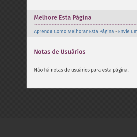
Melhore Esta Página
Aprenda Como Melhorar Esta Página
•
Envie um
Notas de Usuários
Não há notas de usuários para esta página.