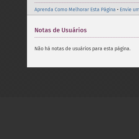
Aprenda Como Melhorar Esta Página
•
Envie um
Notas de Usuários
Não há notas de usuários para esta página.