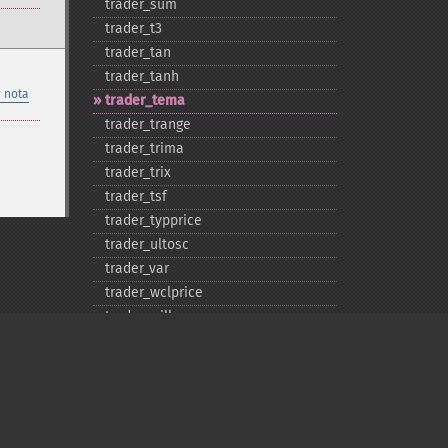
trader_​sum
trader_​t3
trader_​tan
trader_​tanh
 nota
trader_​tema
trader_​trange
trader_​trima
trader_​trix
trader_​tsf
trader_​typprice
trader_​ultosc
trader_​var
trader_​wclprice
trader_​willr
trader_​wma