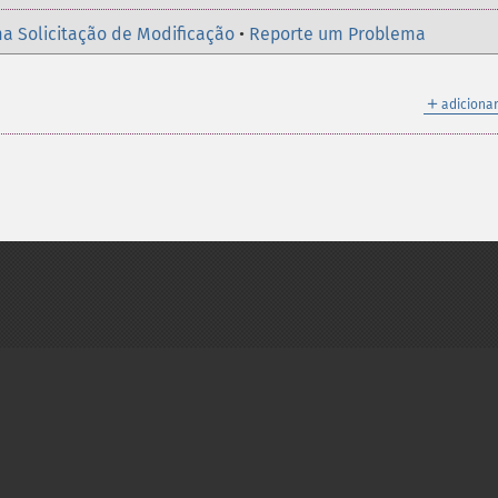
a Solicitação de Modificação
•
Reporte um Problema
＋
adicionar