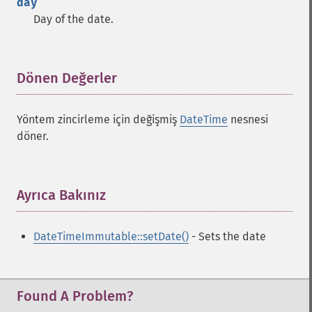
day
Day of the date.
Dönen Değerler
¶
Yöntem zincirleme için değişmiş
DateTime
nesnesi
döner.
Ayrıca Bakınız
¶
DateTimeImmutable::setDate()
- Sets the date
Found A Problem?