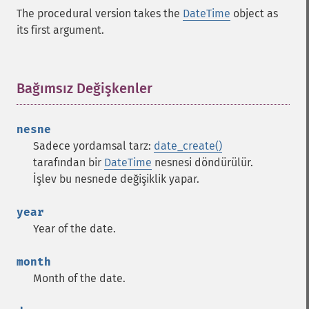
The procedural version takes the
DateTime
object as
its first argument.
Bağımsız Değişkenler
¶
nesne
Sadece yordamsal tarz:
date_create()
tarafından bir
DateTime
nesnesi döndürülür.
İşlev bu nesnede değişiklik yapar.
year
Year of the date.
month
Month of the date.