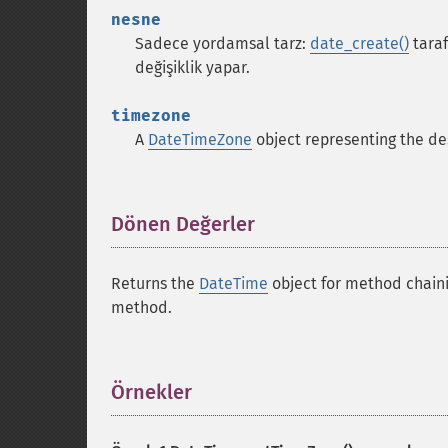
nesne
Sadece yordamsal tarz:
date_create()
taraf
değişiklik yapar.
timezone
A
DateTimeZone
object representing the de
Dönen Değerler
¶
Returns the
DateTime
object for method chaini
method.
Örnekler
¶