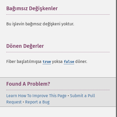
Bağımsız Değişkenler
¶
Bu işlevin bağımsız değişkeni yoktur.
Dönen Değerler
¶
Fiber başlatılmışsa
yoksa
döner.
true
false
Found A Problem?
Learn How To Improve This Page
•
Submit a Pull
Request
•
Report a Bug