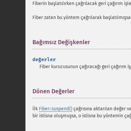
Fiberin başlatılırken çağrılacak geri çağırım işl
Fiber zaten bu yöntem çağrılarak başlatılmışs
Bağımsız Değişkenler
¶
değerler
Fiber kurucusunun çağıracağı geri çağırım iş
Dönen Değerler
¶
İlk
Fiber::suspend()
çağrısına aktarılan değer 
bir istisna oluşmuşsa, o istisna bu yöntemin çağ