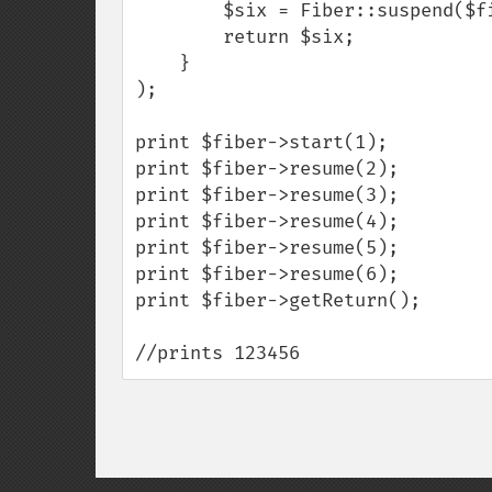
        $six = Fiber::suspend($five);

        return $six;

    }

);

print $fiber->start(1);

print $fiber->resume(2);

print $fiber->resume(3);

print $fiber->resume(4);

print $fiber->resume(5);

print $fiber->resume(6);

print $fiber->getReturn();

//prints 123456