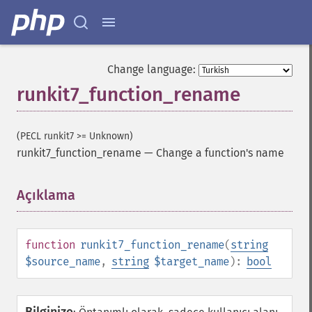
Change language:
runkit7_function_rename
(PECL runkit7 >= Unknown)
runkit7_function_rename
—
Change a function's name
Açıklama
¶
function
runkit7_function_rename
(
string
$source_name
,
string
$target_name
):
bool