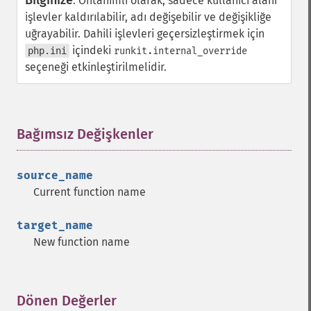
Bilginize
:
Öntanımlı olarak, sadece kullanıcı alanı
işlevler kaldırılabilir, adı değişebilir ve değişikliğe
uğrayabilir. Dahili işlevleri geçersizleştirmek için
içindeki
php.ini
runkit.internal_override
seçeneği etkinleştirilmelidir.
Bağımsız Değişkenler
¶
source_name
Current function name
target_name
New function name
Dönen Değerler
¶