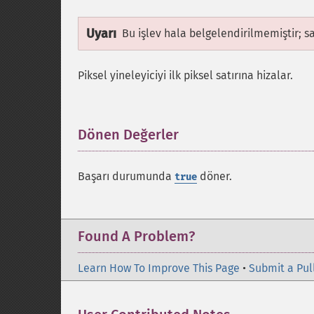
Uyarı
Bu işlev hala belgelendirilmemiştir; s
Piksel yineleyiciyi ilk piksel satırına hizalar.
Dönen Değerler
¶
Başarı durumunda
döner.
true
Found A Problem?
Learn How To Improve This Page
•
Submit a Pul