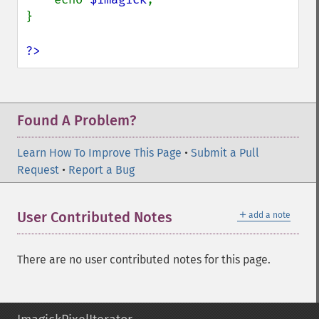
}

?>
Found A Problem?
Learn How To Improve This Page
•
Submit a Pull
Request
•
Report a Bug
＋
User Contributed Notes
add a note
There are no user contributed notes for this page.