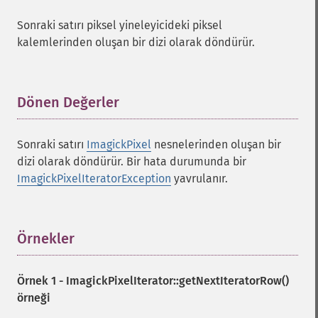
Sonraki satırı piksel yineleyicideki piksel
kalemlerinden oluşan bir dizi olarak döndürür.
Dönen Değerler
¶
Sonraki satırı
ImagickPixel
nesnelerinden oluşan bir
dizi olarak döndürür. Bir hata durumunda bir
ImagickPixelIteratorException
yavrulanır.
Örnekler
¶
Örnek 1 -
ImagickPixelIterator::getNextIteratorRow()
örneği