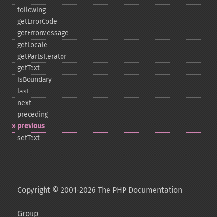
following
getErrorCode
getErrorMessage
getLocale
getPartsIterator
getText
isBoundary
last
next
preceding
previous
setText
Copyright © 2001-2026 The PHP Documentation
Group