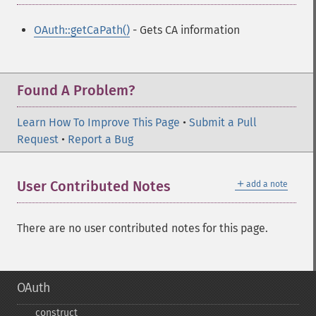
OAuth::getCaPath()
- Gets CA information
Found A Problem?
Learn How To Improve This Page
•
Submit a Pull
Request
•
Report a Bug
＋
User Contributed Notes
add a note
There are no user contributed notes for this page.
OAuth
_​_​construct