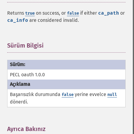
Returns
on success, or
if either
ca_path
or
true
false
ca_info
are considered invalid.
Sürüm Bilgisi
¶
PECL oauth 1.0.0
Başarısızlık durumunda
yerine evvelce
false
null
dönerdi.
Ayrıca Bakınız
¶