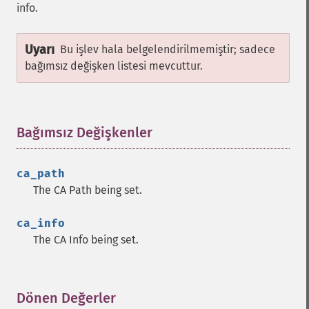
info.
Uyarı
Bu işlev hala belgelendirilmemiştir; sadece
bağımsız değişken listesi mevcuttur.
Bağımsız Değişkenler
¶
ca_path
The CA Path being set.
ca_info
The CA Info being set.
Dönen Değerler
¶