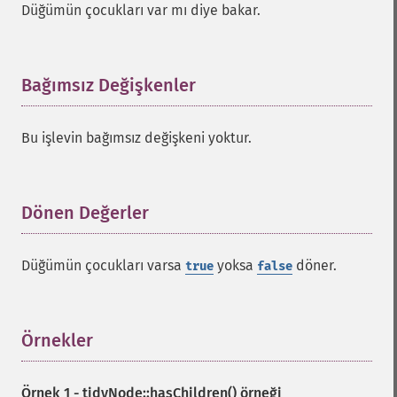
Düğümün çocukları var mı diye bakar.
Bağımsız Değişkenler
¶
Bu işlevin bağımsız değişkeni yoktur.
Dönen Değerler
¶
Düğümün çocukları varsa
yoksa
döner.
true
false
Örnekler
¶
Örnek 1 -
tidyNode::hasChildren()
örneği