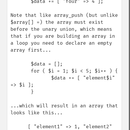
       $data += [ "four" => 4 ];

Note that like array_push (but unlike 
$array[] =) the array must exist 
before the unary union, which means 
that if you are building an array in 
a loop you need to declare an empty 
array first...

       $data = [];

       for ( $i = 1; $i < 5; $i++ ) {

              $data += [ "element$i" 
=> $i ];

       }

...which will result in an array that 
looks like this...

      [ "element1" => 1, "element2" 