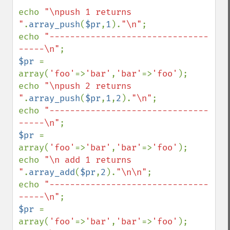
echo 
"\npush 1 returns 
"
.
array_push
(
$pr
,
1
).
"\n"
;

echo 
"-------------------------------
-----\n"
$pr 
= 
array(
'foo'
=>
'bar'
,
'bar'
=>
'foo'
);

echo 
"\npush 2 returns 
"
.
array_push
(
$pr
,
1
,
2
).
"\n"
;

echo 
"-------------------------------
-----\n"
$pr 
= 
array(
'foo'
=>
'bar'
,
'bar'
=>
'foo'
);

echo 
"\n add 1 returns 
"
.
array_add
(
$pr
,
2
).
"\n\n"
;

echo 
"-------------------------------
-----\n"
$pr 
= 
array(
'foo'
=>
'bar'
,
'bar'
=>
'foo'
);
