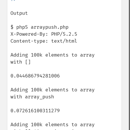
Output

$ php5 arraypush.php

X-Powered-By: PHP/5.2.5

Content-type: text/html

Adding 100k elements to array 
with []

0.044686794281006

Adding 100k elements to array 
with array_push

0.072616100311279

Adding 100k elements to array 