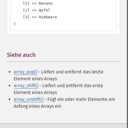
    [1] => Banane

    [2] => Apfel

    [3] => Himbeere

)
Siehe auch
¶
array_pop()
- Liefert und entfernt das letzte
Element eines Arrays
array_shift()
- Liefert und entfernt das erste
Element eines Arrays
array_unshift()
- Fügt ein oder mehr Elemente am
Anfang eines Arrays ein