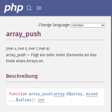
Change language:
array_push
(PHP 4, PHP 5, PHP 7, PHP 8)
array_push
—
Fügt ein oder mehr Elemente an das
Ende eines Arrays an
Beschreibung
¶
function
array_push
(
array
&$array
,
mixed
...$values
):
int