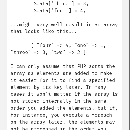
        $data['three'] = 3;

        $data['four'] = 4;

...might very well result in an array 
that looks like this...

       [ "four" => 4, "one" => 1, 
"three" => 3, "two" => 2 ]

I can only assume that PHP sorts the 
array as elements are added to make 
it easier for it to find a specified 
element by its key later. In many 
cases it won't matter if the array is 
not stored internally in the same 
order you added the elements, but if, 
for instance, you execute a foreach 
on the array later, the elements may 
not be processed in the order you 