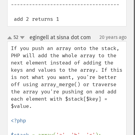
------------------------------------

 add 2 returns 1
egingell at sisna dot com
52
20 years ago
¶
up
down
If you push an array onto the stack, 
PHP will add the whole array to the 
next element instead of adding the 
keys and values to the array. If this 
is not what you want, you're better 
off using array_merge() or traverse 
the array you're pushing on and add 
each element with $stack[$key] = 
$value.

<?php
