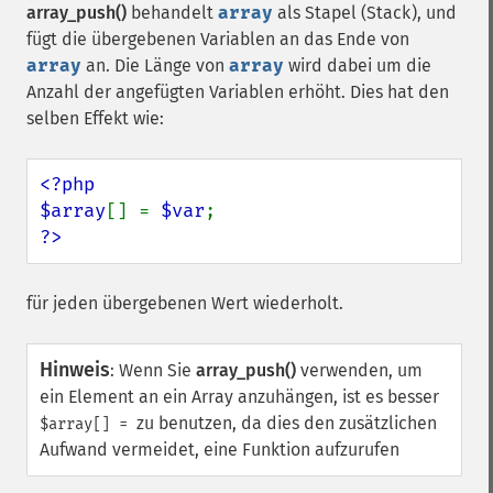
array_push()
behandelt
array
als Stapel (Stack), und
fügt die übergebenen Variablen an das Ende von
array
an. Die Länge von
array
wird dabei um die
Anzahl der angefügten Variablen erhöht. Dies hat den
selben Effekt wie:
<?php

$array
[] = 
$var
?>
für jeden übergebenen Wert wiederholt.
Hinweis
:
Wenn Sie
array_push()
verwenden, um
ein Element an ein Array anzuhängen, ist es besser
zu benutzen, da dies den zusätzlichen
$array[] =
Aufwand vermeidet, eine Funktion aufzurufen