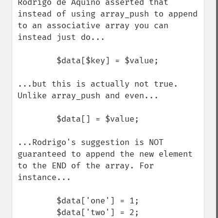
Rodrigo de Aquino asserted that 
instead of using array_push to append 
to an associative array you can 
instead just do...

        $data[$key] = $value;

...but this is actually not true. 
Unlike array_push and even...

        $data[] = $value;

...Rodrigo's suggestion is NOT 
guaranteed to append the new element 
to the END of the array. For 
instance...

        $data['one'] = 1;

        $data['two'] = 2;
