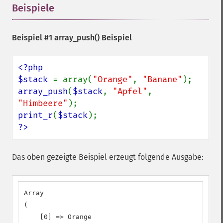
Beispiele
¶
Beispiel #1
array_push()
Beispiel
<?php

$stack 
= array(
"Orange"
, 
"Banane"
array_push
(
$stack
, 
"Apfel"
, 
"Himbeere"
print_r
(
$stack
?>
Das oben gezeigte Beispiel erzeugt folgende Ausgabe:
Array

(

    [0] => Orange
