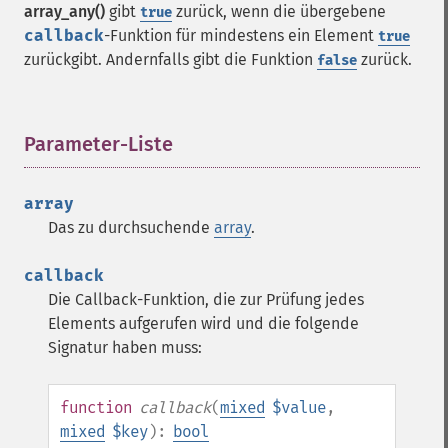
array_any()
gibt
zurück, wenn die übergebene
true
callback
-Funktion für mindestens ein Element
true
zurückgibt. Andernfalls gibt die Funktion
zurück.
false
Parameter-Liste
¶
array
Das zu durchsuchende
array
.
callback
Die Callback-Funktion, die zur Prüfung jedes
Elements aufgerufen wird und die folgende
Signatur haben muss:
function
callback
(
mixed
$value
,
mixed
$key
):
bool