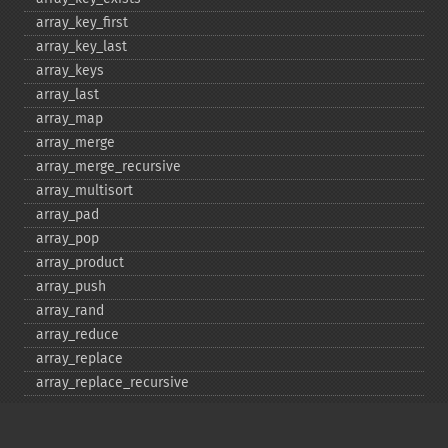
array_​key_​first
array_​key_​last
array_​keys
array_​last
array_​map
array_​merge
array_​merge_​recursive
array_​multisort
array_​pad
array_​pop
array_​product
array_​push
array_​rand
array_​reduce
array_​replace
array_​replace_​recursive
array_​reverse
array_​search