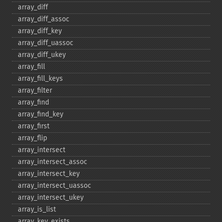
array_​diff
array_​diff_​assoc
array_​diff_​key
array_​diff_​uassoc
array_​diff_​ukey
array_​fill
array_​fill_​keys
array_​filter
array_​find
array_​find_​key
array_​first
array_​flip
array_​intersect
array_​intersect_​assoc
array_​intersect_​key
array_​intersect_​uassoc
array_​intersect_​ukey
array_​is_​list
array_​key_​exists