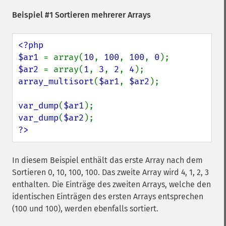
Beispiel #1 Sortieren mehrerer Arrays
<?php

$ar1 
= array(
10
, 
100
, 
100
, 
0
$ar2 
= array(
1
, 
3
, 
2
, 
4
array_multisort
(
$ar1
, 
$ar2
);

var_dump
(
$ar1
var_dump
(
$ar2
?>
In diesem Beispiel enthält das erste Array nach dem
Sortieren 0, 10, 100, 100. Das zweite Array wird 4, 1, 2, 3
enthalten. Die Einträge des zweiten Arrays, welche den
identischen Einträgen des ersten Arrays entsprechen
(100 und 100), werden ebenfalls sortiert.