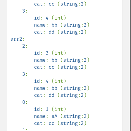
cat
: 
cc 
(
string
:
2
)

3
:

id
: 
4 
(int)

name
: 
bb 
(
string
:
2
)

cat
: 
dd 
(
string
:
2
arr2
:

2
:

id
: 
3 
(int)

name
: 
bb 
(
string
:
2
)

cat
: 
cc 
(
string
:
2
)

3
:

id
: 
4 
(int)

name
: 
bb 
(
string
:
2
)

cat
: 
dd 
(
string
:
2
)

0
:

id
: 
1 
(int)

name
: 
aA 
(
string
:
2
)

cat
: 
cc 
(
string
:
2
)

1
:
