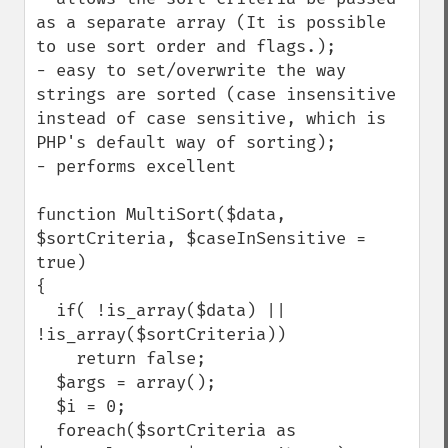
as a separate array (It is possible 
to use sort order and flags.); 

- easy to set/overwrite the way 
strings are sorted (case insensitive 
instead of case sensitive, which is 
PHP's default way of sorting);

- performs excellent 

function MultiSort($data, 
$sortCriteria, $caseInSensitive = 
true)

{

  if( !is_array($data) || 
!is_array($sortCriteria))

    return false;       

  $args = array(); 

  $i = 0;

  foreach($sortCriteria as 