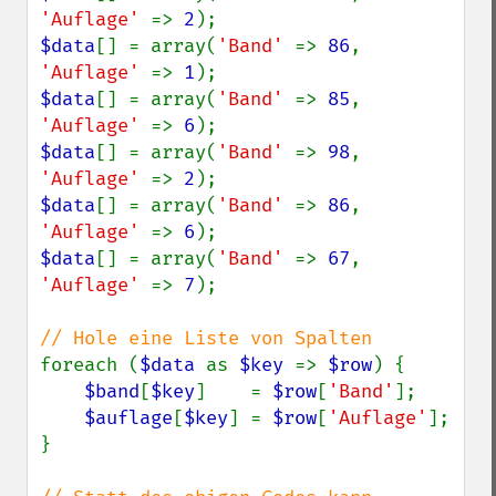
'Auflage' 
=> 
2
$data
[] = array(
'Band' 
=> 
86
, 
'Auflage' 
=> 
1
$data
[] = array(
'Band' 
=> 
85
, 
'Auflage' 
=> 
6
$data
[] = array(
'Band' 
=> 
98
, 
'Auflage' 
=> 
2
$data
[] = array(
'Band' 
=> 
86
, 
'Auflage' 
=> 
6
$data
[] = array(
'Band' 
=> 
67
, 
'Auflage' 
=> 
7
);

foreach (
$data 
as 
$key 
=> 
$row
) {

$band
[
$key
]    = 
$row
[
'Band'
];

$auflage
[
$key
] = 
$row
[
'Auflage'
];

}
