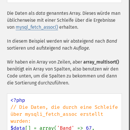
Die Daten als
data
genanntes Array. Dieses würde man
üblicherweise mit einer Schleife über die Ergebnisse
von
mysql_fetch_assoc()
erhalten.
In diesem Beispiel werden wir absteigend nach
Band
sortieren und aufsteigend nach
Auflage
.
Wir haben ein Array von Zeilen, aber
array_multisort()
benötigt ein Array von Spalten, also benutzen wir den
Code unten, um die Spalten zu bekommen und dann
die Sortierung durchzuführen.
// Die Daten, die durch eine Schleife 
über mysqli_fetch_assoc erstellt 
$data
[] = array(
'Band' 
=> 
67
, 