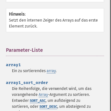
Hinweis
:
Setzt den internen Zeiger des Arrays auf das erste
Element zurück.
Parameter-Liste
¶
array1
Ein zu sortierendes
array
.
array1_sort_order
Die Reihenfolge, die verwendet wird, um das
vorangehende
Array
-Argument zu sortieren.
Entweder
, um aufsteigend zu
SORT_ASC
sortieren, oder
, um absteigend zu
SORT_DESC