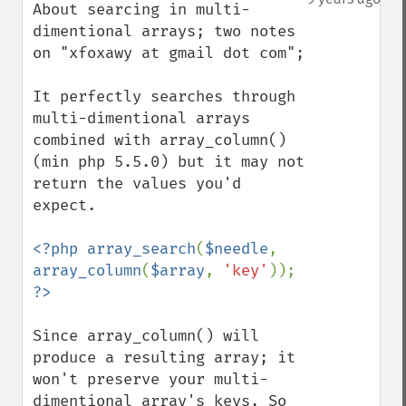
About searcing in multi-
dimentional arrays; two notes 
on "xfoxawy at gmail dot com";

It perfectly searches through 
multi-dimentional arrays 
combined with array_column() 
(min php 5.5.0) but it may not 
return the values you'd 
expect.

<?php array_search
(
$needle
, 
array_column
(
$array
, 
'key'
)); 
Since array_column() will 
produce a resulting array; it 
won't preserve your multi-
dimentional array's keys. So 