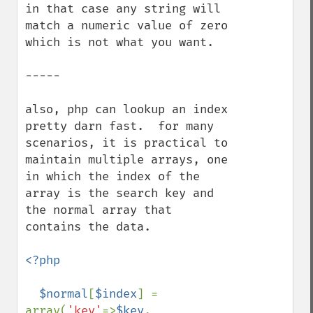
in that case any string will 
match a numeric value of zero 
which is not what you want.

-----

also, php can lookup an index 
pretty darn fast.  for many 
scenarios, it is practical to 
maintain multiple arrays, one 
in which the index of the 
array is the search key and 
the normal array that 
contains the data.

<?php

  $normal
[
$index
] = 
array(
'key'
=>
$key
, 