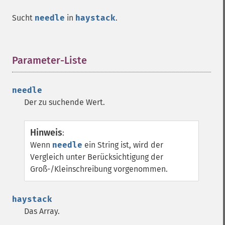
Sucht
needle
in
haystack
.
Parameter-Liste
¶
needle
Der zu suchende Wert.
Hinweis
:
Wenn
needle
ein String ist, wird der
Vergleich unter Berücksichtigung der
Groß-/Kleinschreibung vorgenommen.
haystack
Das Array.