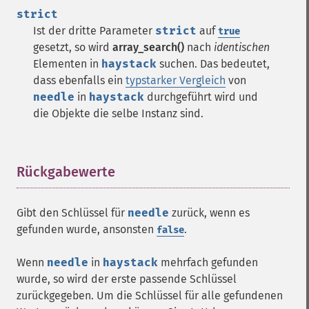
strict
Ist der dritte Parameter
strict
auf
true
gesetzt, so wird
array_search()
nach
identischen
Elementen in
haystack
suchen. Das bedeutet,
dass ebenfalls ein
typstarker Vergleich
von
needle
in
haystack
durchgeführt wird und
die Objekte die selbe Instanz sind.
Rückgabewerte
¶
Gibt den Schlüssel für
needle
zurück, wenn es
gefunden wurde, ansonsten
.
false
Wenn
needle
in
haystack
mehrfach gefunden
wurde, so wird der erste passende Schlüssel
zurückgegeben. Um die Schlüssel für alle gefundenen