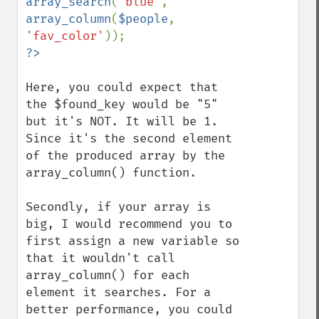
array_search
(
'blue'
, 
array_column
(
$people
, 
'fav_color'
Here, you could expect that 
the $found_key would be "5" 
but it's NOT. It will be 1. 
Since it's the second element 
of the produced array by the 
array_column() function.

Secondly, if your array is 
big, I would recommend you to 
first assign a new variable so 
that it wouldn't call 
array_column() for each 
element it searches. For a 
better performance, you could 