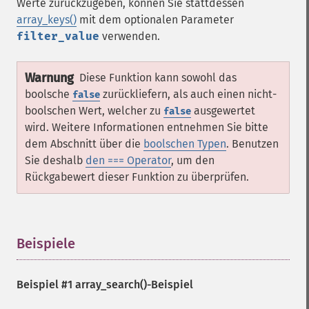
Werte zurückzugeben, können Sie stattdessen
array_keys()
mit dem optionalen Parameter
filter_value
verwenden.
Warnung
Diese Funktion kann sowohl das
boolsche
zurückliefern, als auch einen nicht-
false
boolschen Wert, welcher zu
ausgewertet
false
wird. Weitere Informationen entnehmen Sie bitte
dem Abschnitt über die
boolschen Typen
. Benutzen
Sie deshalb
den === Operator
, um den
Rückgabewert dieser Funktion zu überprüfen.
Beispiele
¶
Beispiel #1
array_search()
-Beispiel