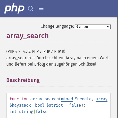
Change language:
array_search
(PHP 4 >= 4.0.5, PHP 5, PHP 7, PHP 8)
array_search
—
Durchsucht ein Array nach einem Wert
und liefert bei Erfolg den zugehörigen Schlüssel
Beschreibung
¶
function
array_search
(
mixed
$needle
,
array
$haystack
,
bool
$strict
=
false
):
int
|
string
|
false