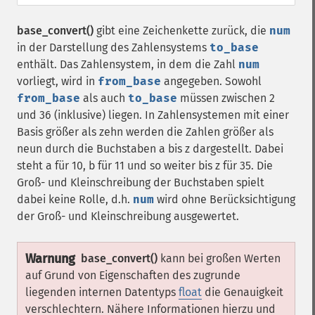
base_convert()
gibt eine Zeichenkette zurück, die
num
in der Darstellung des Zahlensystems
to_base
enthält. Das Zahlensystem, in dem die Zahl
num
vorliegt, wird in
from_base
angegeben. Sowohl
from_base
als auch
to_base
müssen zwischen 2
und 36 (inklusive) liegen. In Zahlensystemen mit einer
Basis größer als zehn werden die Zahlen größer als
neun durch die Buchstaben a bis z dargestellt. Dabei
steht a für 10, b für 11 und so weiter bis z für 35. Die
Groß- und Kleinschreibung der Buchstaben spielt
dabei keine Rolle, d.h.
num
wird ohne Berücksichtigung
der Groß- und Kleinschreibung ausgewertet.
Warnung
base_convert()
kann bei großen Werten
auf Grund von Eigenschaften des zugrunde
liegenden internen Datentyps
float
die Genauigkeit
verschlechtern. Nähere Informationen hierzu und