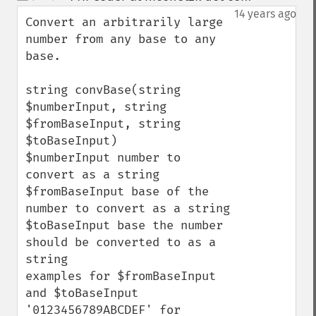
up
down
14 years ago
Convert an arbitrarily large 
number from any base to any 
base.

string convBase(string 
$numberInput, string 
$fromBaseInput, string 
$toBaseInput)

$numberInput number to 
convert as a string

$fromBaseInput base of the 
number to convert as a string

$toBaseInput base the number 
should be converted to as a 
string

examples for $fromBaseInput 
and $toBaseInput

'0123456789ABCDEF' for 