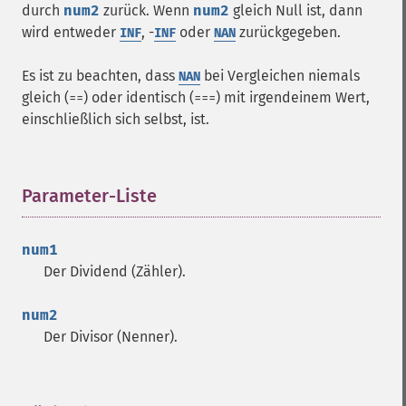
durch
num2
zurück. Wenn
num2
gleich Null ist, dann
wird entweder
, -
oder
zurückgegeben.
INF
INF
NAN
Es ist zu beachten, dass
bei Vergleichen niemals
NAN
gleich (
) oder identisch (
) mit irgendeinem Wert,
==
===
einschließlich sich selbst, ist.
Parameter-Liste
¶
num1
Der Dividend (Zähler).
num2
Der Divisor (Nenner).