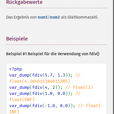
Rückgabewerte
¶
Das Ergebnis von
num1
/
num2
als Gleitkommazahl.
Beispiele
¶
Beispiel #1 Beispiel für die Verwendung von
fdiv()
<?php

var_dump
(
fdiv
(
5.7
, 
1.3
)); 
// 
var_dump
(
fdiv
(
4
, 
2
)); 
var_dump
(
fdiv
(
1.0
, 
0.0
)); 
// 
var_dump
(
fdiv
(-
1.0
, 
0.0
)); 
// float(-