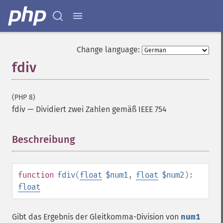
Change language:
fdiv
(PHP 8)
fdiv
—
Dividiert zwei Zahlen gemäß IEEE 754
Beschreibung
¶
function
fdiv
(
float
$num1
,
float
$num2
):
float
Gibt das Ergebnis der Gleitkomma-Division von
num1