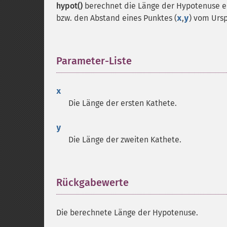
hypot()
berechnet die Länge der Hypotenuse ei
bzw. den Abstand eines Punktes (
x
,
y
) vom Ursp
Parameter-Liste
¶
x
Die Länge der ersten Kathete.
y
Die Länge der zweiten Kathete.
Rückgabewerte
¶
Die berechnete Länge der Hypotenuse.