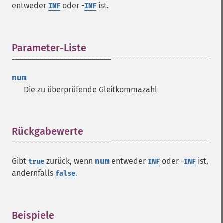
entweder
oder -
ist.
INF
INF
Parameter-Liste
¶
num
Die zu überprüfende Gleitkommazahl
Rückgabewerte
¶
Gibt
zurück, wenn
num
entweder
oder -
ist,
true
INF
INF
andernfalls
.
false
Beispiele
¶