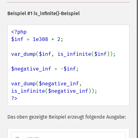
Beispiel #1
is_infinite()
-Beispiel
<?php

$inf 
= 
1e308 
* 
2
;

var_dump
(
$inf
, 
is_infinite
(
$inf
));

$negative_inf 
= -
$inf
;

var_dump
(
$negative_inf
, 
is_infinite
(
$negative_inf
?>
Das oben gezeigte Beispiel erzeugt folgende Ausgabe: