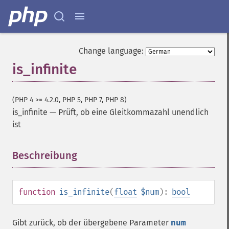
Change language:
is_infinite
(PHP 4 >= 4.2.0, PHP 5, PHP 7, PHP 8)
is_infinite
—
Prüft, ob eine Gleitkommazahl unendlich
ist
Beschreibung
¶
function
is_infinite
(
float
$num
):
bool
Gibt zurück, ob der übergebene Parameter
num