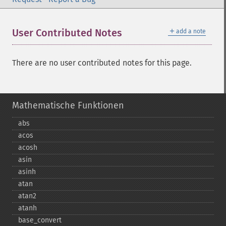
＋
User Contributed Notes
add a note
There are no user contributed notes for this page.
Mathematische Funktionen
abs
acos
acosh
asin
asinh
atan
atan2
atanh
base_​convert