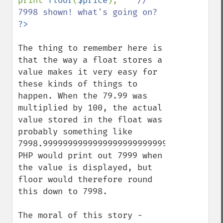
print 
floor
(
$price
);    
// 
The thing to remember here is 
that the way a float stores a 
value makes it very easy for 
these kinds of things to 
happen. When the 79.99 was 
multiplied by 100, the actual 
value stored in the float was 
probably something like 
7998.9999999999999999999999999999999999, 
PHP would print out 7999 when 
the value is displayed, but 
floor would therefore round 
this down to 7998.

The moral of this story - 