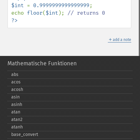
$int 
= 
0.9999999999999999
;

echo 
floor
(
$int
); 
?>
＋
add a note
Mathematische Funktionen
abs
acos
acosh
asin
asinh
atan
atan2
atanh
base_​convert