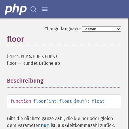
Change language:
floor
(PHP 4, PHP 5, PHP 7, PHP 8)
floor
—
Rundet Brüche ab
Beschreibung
¶
function
floor
(
int
|
float
$num
):
float
Gibt die nächste ganze Zahl, die kleiner oder gleich
dem Parameter
num
ist, als Gleitkommazahl zurück.