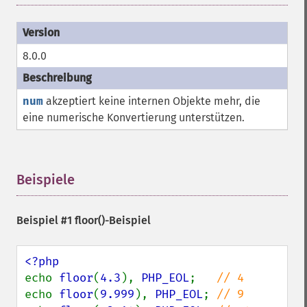
8.0.0
num
akzeptiert keine internen Objekte mehr, die
eine numerische Konvertierung unterstützen.
Beispiele
¶
Beispiel #1
floor()
-Beispiel
echo 
floor
(
4.3
), 
PHP_EOL
;   
echo 
floor
(
9.999
), 
PHP_EOL
; 