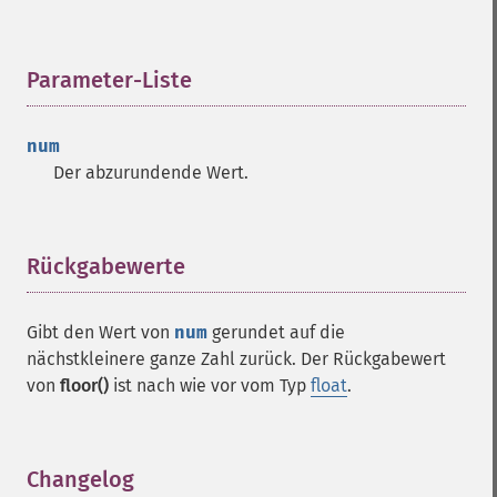
Parameter-Liste
¶
num
Der abzurundende Wert.
Rückgabewerte
¶
Gibt den Wert von
num
gerundet auf die
nächstkleinere ganze Zahl zurück. Der Rückgabewert
von
floor()
ist nach wie vor vom Typ
float
.
Changelog
¶