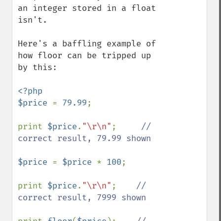
an integer stored in a float 
isn't.

Here's a baffling example of 
how floor can be tripped up 
by this:

<?php

$price 
= 
79.99
;

print 
$price
.
"\r\n"
;     
// 
correct result, 79.99 shown

$price 
= 
$price 
* 
100
;

print 
$price
.
"\r\n"
;    
// 
correct result, 7999 shown
