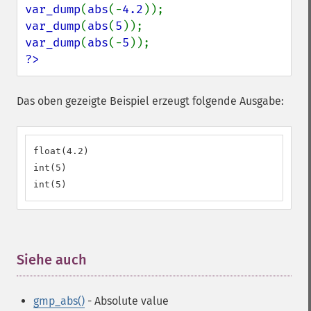
var_dump
(
abs
(-
4.2
var_dump
(
abs
(
5
var_dump
(
abs
(-
5
?>
Das oben gezeigte Beispiel erzeugt folgende Ausgabe:
float(4.2)

int(5)

int(5)
Siehe auch
¶
gmp_abs()
- Absolute value