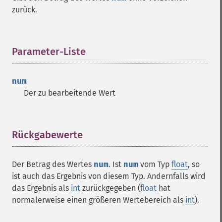
zurück.
Parameter-Liste
¶
num
Der zu bearbeitende Wert
Rückgabewerte
¶
Der Betrag des Wertes
num
. Ist
num
vom Typ
float
, so
ist auch das Ergebnis von diesem Typ. Andernfalls wird
das Ergebnis als
int
zurückgegeben (
float
hat
normalerweise einen größeren Wertebereich als
int
).