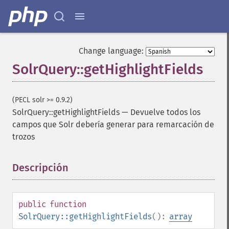
Change language:
SolrQuery::getHighlightFields
(PECL solr >= 0.9.2)
SolrQuery::getHighlightFields
—
Devuelve todos los
campos que Solr debería generar para remarcación de
trozos
Descripción
¶
public
function
SolrQuery::getHighlightFields
():
array