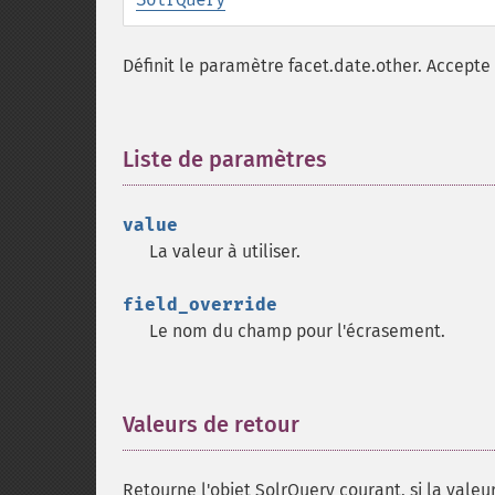
Définit le paramètre facet.date.other. Accepte
Liste de paramètres
¶
value
La valeur à utiliser.
field_override
Le nom du champ pour l'écrasement.
Valeurs de retour
¶
Retourne l'objet SolrQuery courant, si la valeur