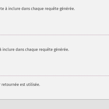
te à inclure dans chaque requête générée.
 inclure dans chaque requête générée.
 retournée est utilisée.