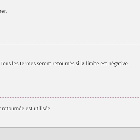
er.
us les termes seront retournés si la limite est négative.
 retournée est utilisée.