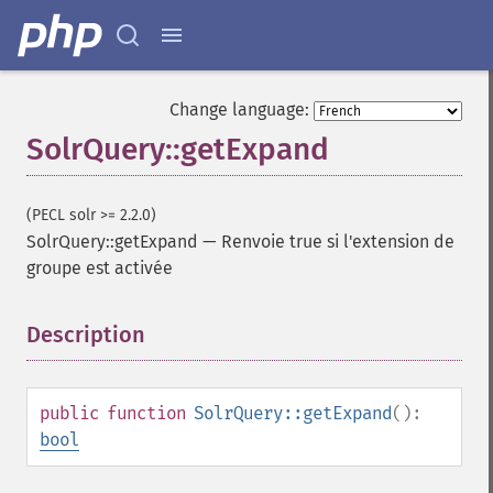
Change language:
SolrQuery::getExpand
(PECL solr >= 2.2.0)
SolrQuery::getExpand
—
Renvoie true si l'extension de
groupe est activée
Description
¶
public
function
SolrQuery::getExpand
():
bool