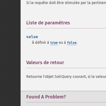
Si la requête doit être stimulée par la pertine
Liste de paramètres
¶
value
À définir à
ou à
.
true
false
Valeurs de retour
¶
Retourne l'objet SolrQuery courant, si la valeur
Found A Problem?