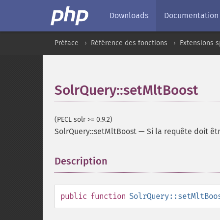
Downloads
Documentation
Préface
Référence des fonctions
Extensions s
SolrQuery::setMltBoost
(PECL solr >= 0.9.2)
SolrQuery::setMltBoost
—
Si la requête doit ê
Description
¶
public
function
SolrQuery::setMltBoo