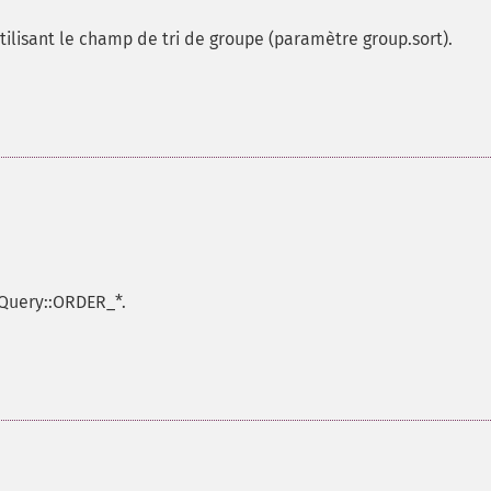
ilisant le champ de tri de groupe (paramètre group.sort).
rQuery::ORDER_*.