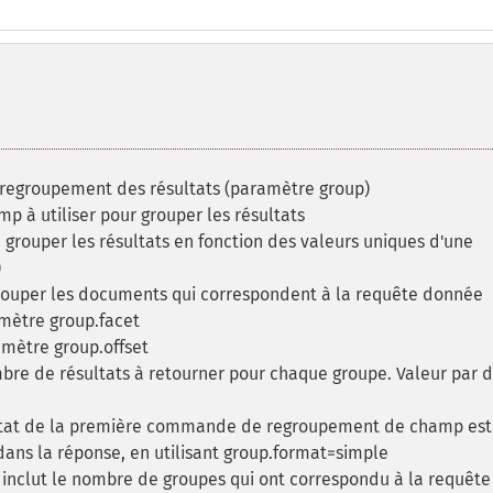
 regroupement des résultats (paramètre group)
p à utiliser pour grouper les résultats
grouper les résultats en fonction des valeurs uniques d'une
)
ouper les documents qui correspondent à la requête donnée
amètre group.facet
amètre group.offset
mbre de résultats à retourner pour chaque groupe. Valeur par 
sultat de la première commande de regroupement de champ est
 dans la réponse, en utilisant group.format=simple
lr inclut le nombre de groupes qui ont correspondu à la requêt