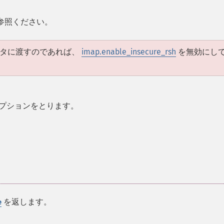
参照ください。
ータに渡すのであれば、
imap.enable_insecure_rsh
を無効にし
プションをとります。
を返します。
e