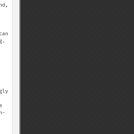
d, 
an 
. 
ly 
 
n-