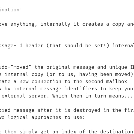
nation!

ove anything, internally it creates a copy and
ssage-Id header (that should be set!) internal
udo-"moved" the original message and unique IM
e internal copy (or to us, having been moved) 
eate a new connection to the second mailbox 
y by internal message identifiers to keep your
 external server. Which then in turn means...

pied message after it is destroyed in the firs
o logical approaches to use:

e then simply get an index of the destination 