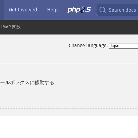
Get Involved
Help
Search docs
IMAP 関数
Change language:
ールボックスに移動する