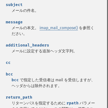
subject
メールの件名。
message
メールの本文。
imap_mail_compose()
を参照く
ださい。
additional_headers
メールに設定する追加ヘッダ文字列。
cc
bcc
bcc
で指定した受信者は mail を受信しますが、
ヘッダからは除外されます。
return_path
リターンパスを指定するために
rpath
パラメー