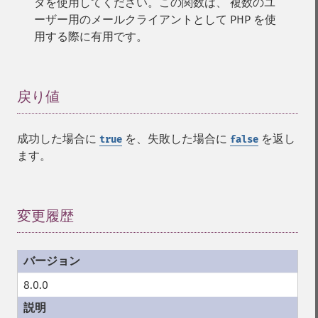
タを使用してください。この関数は、 複数のユ
ーザー用のメールクライアントとして PHP を使
用する際に有用です。
戻り値
¶
成功した場合に
を、失敗した場合に
を返し
true
false
ます。
変更履歴
¶
8.0.0