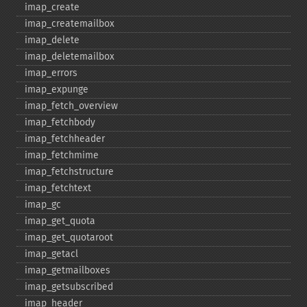
imap_​create
imap_​createmailbox
imap_​delete
imap_​deletemailbox
imap_​errors
imap_​expunge
imap_​fetch_​overview
imap_​fetchbody
imap_​fetchheader
imap_​fetchmime
imap_​fetchstructure
imap_​fetchtext
imap_​gc
imap_​get_​quota
imap_​get_​quotaroot
imap_​getacl
imap_​getmailboxes
imap_​getsubscribed
imap_​header