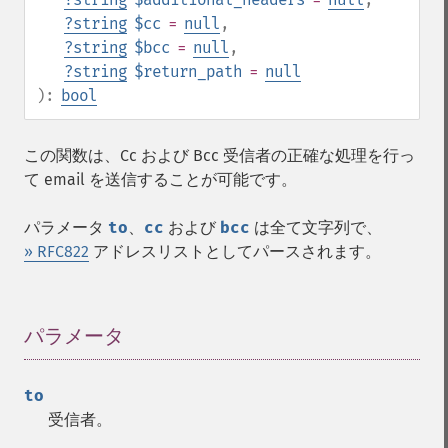
?
string
$cc
=
null
,
?
string
$bcc
=
null
,
?
string
$return_path
=
null
):
bool
この関数は、Cc および Bcc 受信者の正確な処理を行っ
て email を送信することが可能です。
パラメータ
to
、
cc
および
bcc
は全て文字列で、
» RFC822
アドレスリストとしてパースされます。
パラメータ
¶
to
受信者。