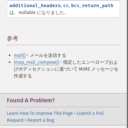
additional_headers
,
cc
,
bcc
,
return_path
は、nullable になりました。
参考
¶
mail()
- メールを送信する
imap_mail_compose()
- 指定したエンベロープおよ
びボディセクションに基づいて MIME メッセージを
作成する
Found A Problem?
Learn How To Improve This Page
•
Submit a Pull
Request
•
Report a Bug